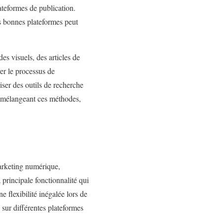
lateformes de publication.
es bonnes plateformes peut
es visuels, des articles de
er le processus de
liser des outils de recherche
n mélangeant ces méthodes,
marketing numérique,
principale fonctionnalité qui
e flexibilité inégalée lors de
u sur différentes plateformes