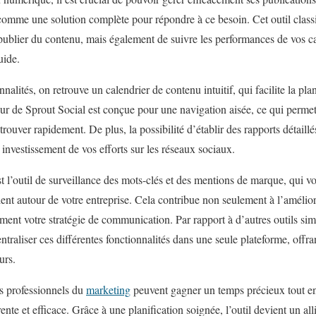
 comme une solution complète pour répondre à ce besoin. Cet outil clas
 publier du contenu, mais également de suivre les performances de vos c
uide.
nalités, on retrouve un calendrier de contenu intuitif, qui facilite la pla
teur de Sprout Social est conçue pour une navigation aisée, ce qui perme
rouver rapidement. De plus, la possibilité d’établir des rapports détaillé
 investissement de vos efforts sur les réseaux sociaux.
t l’outil de surveillance des mots-clés et des mentions de marque, qui v
ent autour de votre entreprise. Cela contribue non seulement à l’amélior
ent votre stratégie de communication. Par rapport à d’autres outils simi
entraliser ces différentes fonctionnalités dans une seule plateforme, off
urs.
es professionnels du
marketing
peuvent gagner un temps précieux tout en
ente et efficace. Grâce à une planification soignée, l’outil devient un al