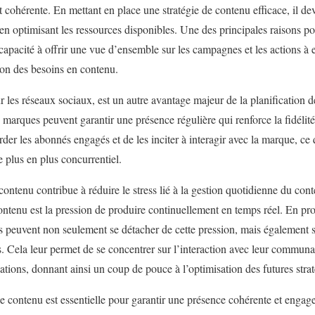
t cohérente. En mettant en place une stratégie de contenu efficace, il de
en optimisant les ressources disponibles. Une des principales raisons pou
 capacité à offrir une vue d’ensemble sur les campagnes et les actions à 
tion des besoins en contenu.
les réseaux sociaux, est un autre avantage majeur de la planification 
s marques peuvent garantir une présence régulière qui renforce la fidélit
rder les abonnés engagés et de les inciter à interagir avec la marque, ce 
plus en plus concurrentiel.
 contenu contribue à réduire le stress lié à la gestion quotidienne du con
contenu est la pression de produire continuellement en temps réel. En pr
urs peuvent non seulement se détacher de cette pression, mais également 
s. Cela leur permet de se concentrer sur l’interaction avec leur communa
tions, donnant ainsi un coup de pouce à l’optimisation des futures strat
de contenu est essentielle pour garantir une présence cohérente et engage