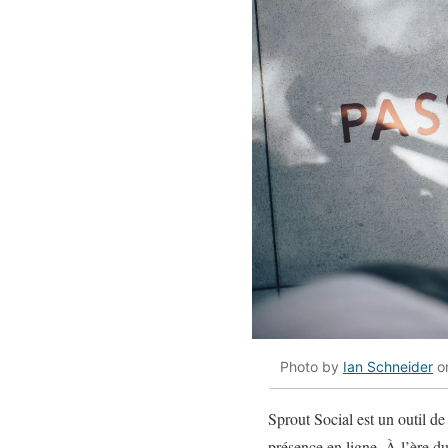
Photo by
Ian Schneider
o
Sprout Social est un outil d
présence en ligne. À l’ère du