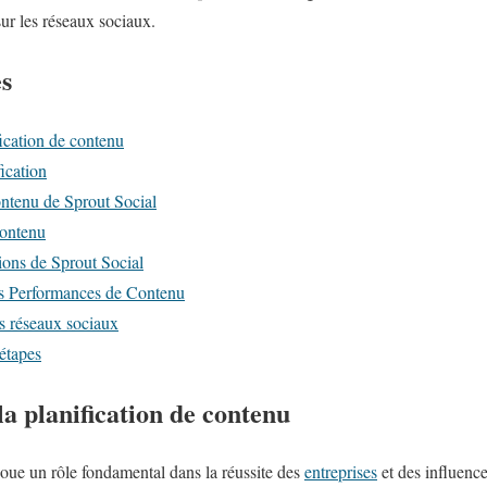
ur les réseaux sociaux.
es
fication de contenu
fication
contenu de Sprout Social
contenu
ions de Sprout Social
s Performances de Contenu
s réseaux sociaux
étapes
la planification de contenu
joue un rôle fondamental dans la réussite des
entreprises
et des influence