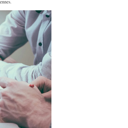
iennes.