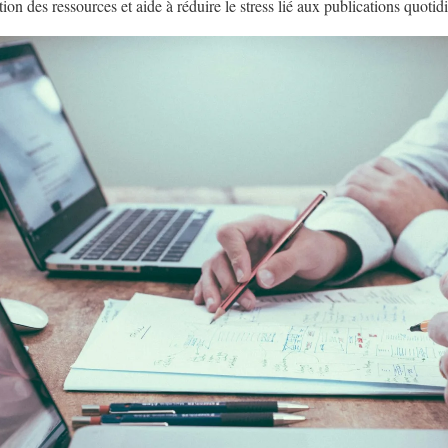
tion des ressources et aide à réduire le stress lié aux publications quotid