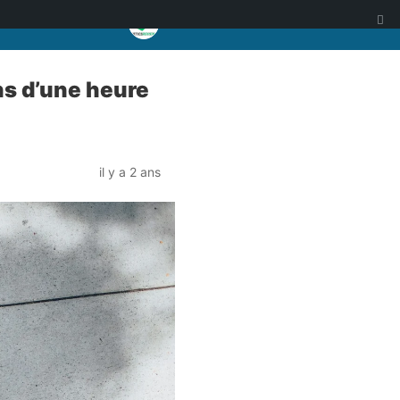
s d’une heure
il y a 2 ans