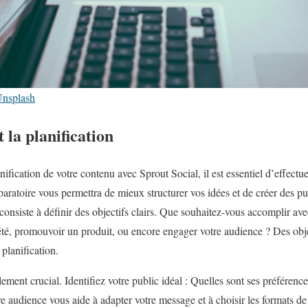
nsplash
 la planification
ification de votre contenu avec Sprout Social, il est essentiel d’effectu
aratoire vous permettra de mieux structurer vos idées et de créer des pub
consiste à définir des objectifs clairs. Que souhaitez-vous accomplir av
té, promouvoir un produit, ou encore engager votre audience ? Des obje
planification.
lement crucial. Identifiez votre public idéal : Quelles sont ses préférenc
re audience vous aide à adapter votre message et à choisir les formats de