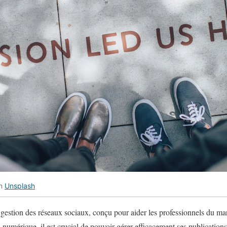
n
Unsplash
e gestion des réseaux sociaux, conçu pour aider les professionnels du mar
 numérique, il est crucial de pouvoir gérer efficacement ses publications