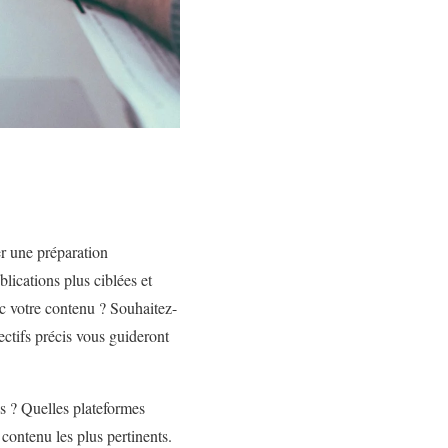
er une préparation
lications plus ciblées et
ec votre contenu ? Souhaitez-
ctifs précis vous guideront
es ? Quelles plateformes
 contenu les plus pertinents.