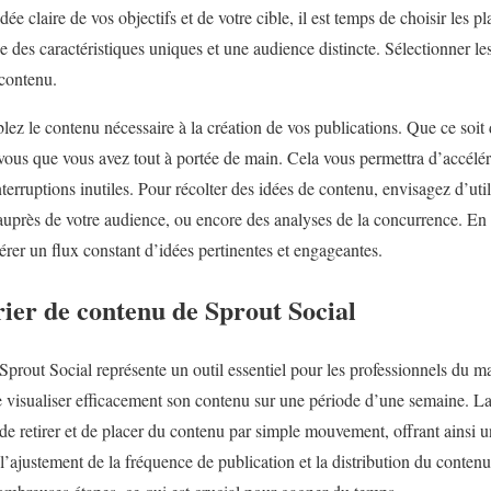
ée claire de vos objectifs et de votre cible, il est temps de choisir les p
 des caractéristiques uniques et une audience distincte. Sélectionner l
 contenu.
lez le contenu nécessaire à la création de vos publications. Que ce soit d
vous que vous avez tout à portée de main. Cela vous permettra d’accélér
interruptions inutiles. Pour récolter des idées de contenu, envisagez d’uti
auprès de votre audience, ou encore des analyses de la concurrence. E
rer un flux constant d’idées pertinentes et engageantes.
drier de contenu de Sprout Social
Sprout Social représente un outil essentiel pour les professionnels du 
de visualiser efficacement son contenu sur une période d’une semaine. La 
é de retirer et de placer du contenu par simple mouvement, offrant ainsi un
e l’ajustement de la fréquence de publication et la distribution du conten