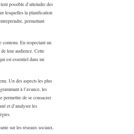
vient possible d’atteindre des
r lesquelles la planification
entreprendre, permettant
de contenu. En respectant un
é de leur audience. Cette
qui est essentiel dans un
tenu. Un des aspects les plus
ogrammant à l’avance, les
se permettre de se consacrer
uté et d’analyser les
égies.
ante sur les réseaux sociaux.