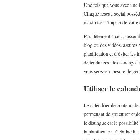
Une fois que vous avez une id
Chaque réseau social possède
maximiser l’impact de votre
Parallèlement à cela, rassemb
blog ou des vidéos, assurez-
planification et d’éviter les 
de tendances, des sondages 
vous serez en mesure de géné
Utiliser le calen
Le calendrier de contenu de 
permettant de structurer et 
le distingue est la possibilit
la planification. Cela facilit