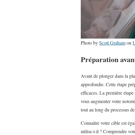
Photo by
Scott Graham
on
U
Préparation avant
Avant de plonger dans la plan
approfondie. Cette étape prép
efficaces. La première étape 
vous augmenter votre notorié
tout au long du processus de 
Connaître votre cible est éga
utilise-t-il ? Comprendre vot