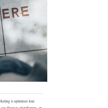
keting à optimiser leur
 sur diverses plateformes, et