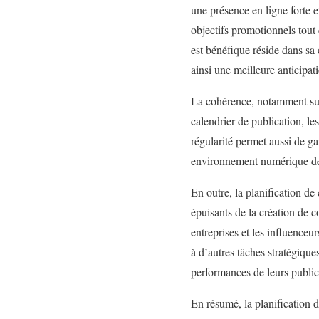
une présence en ligne forte e
objectifs promotionnels tout 
est bénéfique réside dans sa
ainsi une meilleure anticipa
La cohérence, notamment sur 
calendrier de publication, le
régularité permet aussi de ga
environnement numérique de 
En outre, la planification de
épuisants de la création de 
entreprises et les influence
à d’autres tâches stratégique
performances de leurs publica
En résumé, la planification 