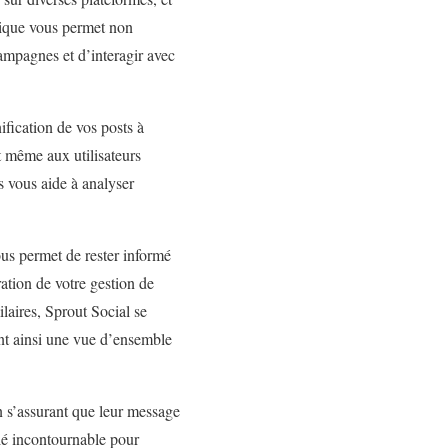
sique vous permet non
ampagnes et d’interagir avec
nification de vos posts à
t même aux utilisateurs
s vous aide à analyser
ous permet de rester informé
ation de votre gestion de
laires, Sprout Social se
rant ainsi une vue d’ensemble
 s’assurant que leur message
lié incontournable pour