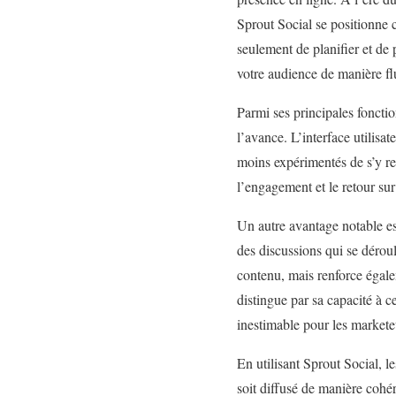
Sprout Social se positionne
seulement de planifier et de
votre audience de manière fl
Parmi ses principales fonction
l’avance. L’interface utilisa
moins expérimentés de s’y ret
l’engagement et le retour sur
Un autre avantage notable es
des discussions qui se déroul
contenu, mais renforce égalem
distingue par sa capacité à c
inestimable pour les markete
En utilisant Sprout Social, l
soit diffusé de manière cohér