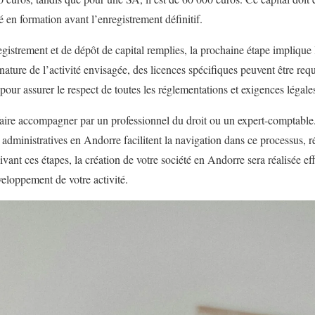
 en formation avant l’enregistrement définitif.
egistrement et de dépôt de capital remplies, la prochaine étape implique 
nature de l’activité envisagée, des licences spécifiques peuvent être requi
pour assurer le respect de toutes les réglementations et exigences légale
e faire accompagner par un professionnel du droit ou un expert-comptabl
dministratives en Andorre facilitent la navigation dans ce processus, ré
uivant ces étapes, la création de votre société en Andorre sera réalisée e
veloppement de votre activité.