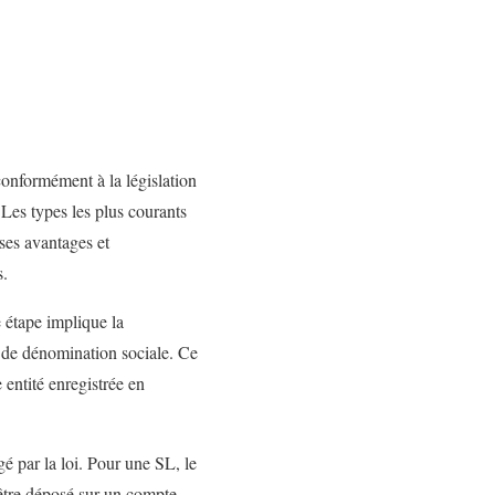
conformément à la législation
 Les types les plus courants
ses avantages et
s.
e étape implique la
 de dénomination sociale. Ce
 entité enregistrée en
é par la loi. Pour une SL, le
 être déposé sur un compte