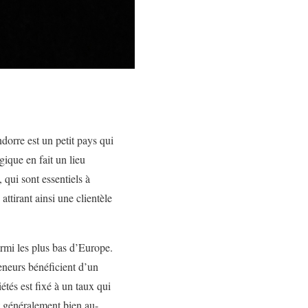
dorre est un petit pays qui
ique en fait un lieu
 qui sont essentiels à
ttirant ainsi une clientèle
rmi les plus bas d’Europe.
reneurs bénéficient d’un
iétés est fixé à un taux qui
nt généralement bien au-