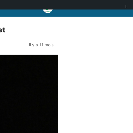
et
il y a 11 mois