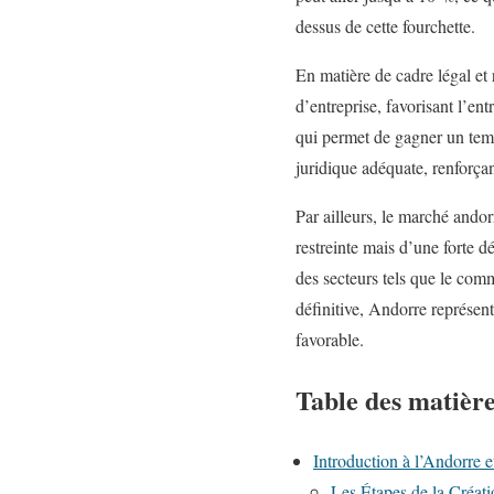
dessus de cette fourchette.
En matière de cadre légal et
d’entreprise, favorisant l’en
qui permet de gagner un tem
juridique adéquate, renforçan
Par ailleurs, le marché ando
restreinte mais d’une forte d
des secteurs tels que le comme
définitive, Andorre représen
favorable.
Table des matièr
Introduction à l’Andorre
Les Étapes de la Créat