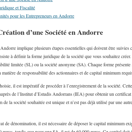
ridique et Fiscalité
unités pour les Entrepreneurs en Andorre
 Création d’une Société en Andorre
Andorre implique plusieurs étapes essentielles qui doivent être suivies 
siste à définir la forme juridique de la société que vous souhaitez créer.
sabilité limitée (SL) ou la société anonyme (SA). Chaque forme présente 
matière de responsabilité des actionnaires et de capital minimum requi
hoisie, il est impératif de procéder à l’enregistrement de la société. Cett
rès de l’Institut d’Estudis Andorrans (IEA) pour obtenir un certificat
 de la société souhaitée est unique et n’est pas déjà utilisé par une autre
cat de dénomination, il est nécessaire de déposer le capital minimum exig
 euros, tandis que pour une SA, il est de 60 000 euros. Ce capital doit