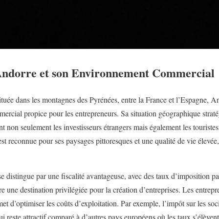
’Andorre et son Environnement Commercial
tuée dans les montagnes des Pyrénées, entre la France et l’Espagne, An
rcial propice pour les entrepreneurs. Sa situation géographique stratég
 non seulement les investisseurs étrangers mais également les touristes,
t reconnue pour ses paysages pittoresques et une qualité de vie élevée, a
distingue par une fiscalité avantageuse, avec des taux d’imposition pa
re une destination privilégiée pour la création d’entreprises. Les entrep
rmet d’optimiser les coûts d’exploitation. Par exemple, l’impôt sur les soc
ui reste attractif comparé à d’autres pays européens où les taux s’élève