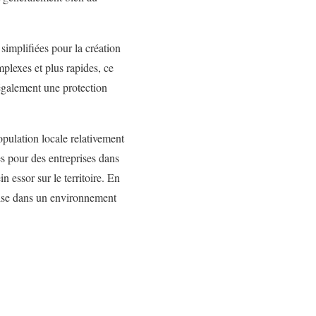
simplifiées pour la création
mplexes et plus rapides, ce
également une protection
opulation locale relativement
es pour des entreprises dans
n essor sur le territoire. En
rise dans un environnement