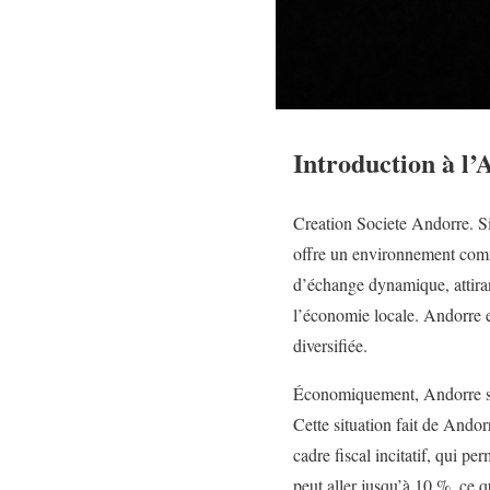
Introduction à l
Creation Societe Andorre. Si
offre un environnement comme
d’échange dynamique, attirant
l’économie locale. Andorre es
diversifiée.
Économiquement, Andorre se 
Cette situation fait de Andor
cadre fiscal incitatif, qui pe
peut aller jusqu’à 10 %, ce q