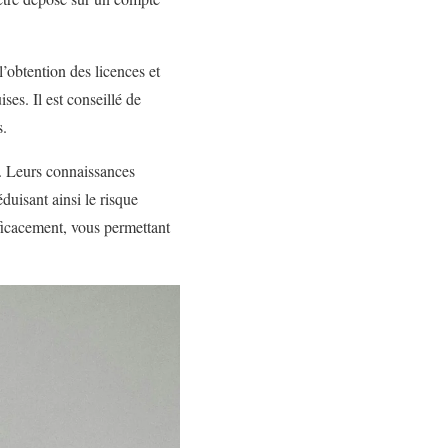
l’obtention des licences et
ses. Il est conseillé de
s.
e. Leurs connaissances
duisant ainsi le risque
fficacement, vous permettant