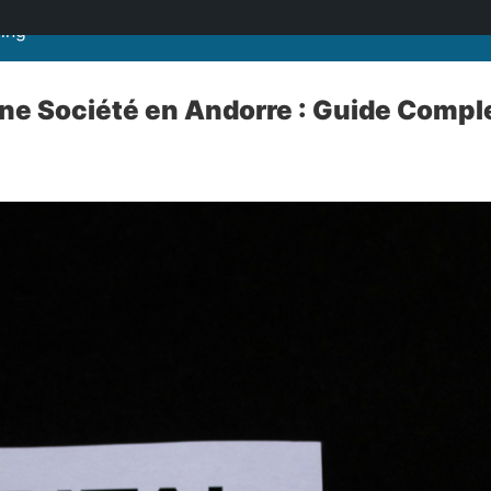
ting
une Société en Andorre : Guide Compl