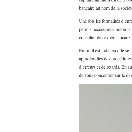
bancaire au nom de la société
Une fois les formalités d’enr
permis nécessaires. Selon la 
consulter des experts locaux 
Enfin, il est judicieux de s
approfondies des procédures a
d’erreurs et de retards. En s
de vous concentrer sur le dé