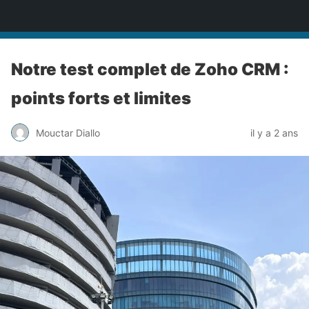
Expert Logiciels marketing
Notre test complet de Zoho CRM :
points forts et limites
Mouctar Diallo
il y a 2 ans