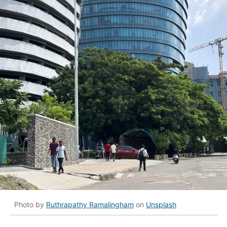
Photo by
Ruthrapathy Ramalingham
on
Unsplash