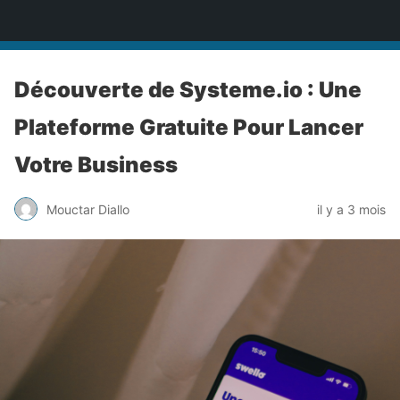
Expert Logiciels marketing
Découverte de Systeme.io : Une
Plateforme Gratuite Pour Lancer
Votre Business
Mouctar Diallo
il y a 3 mois