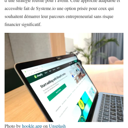
d’une stratégie réussie pour l’avenir. Cette approche adaptable et
accessible fait de Systeme.io une option prisée pour ceux qui
souhaitent démarrer leur parcours entrepreneurial sans risque
financier significatif.
Photo by
hookle.app
on
Unsplash