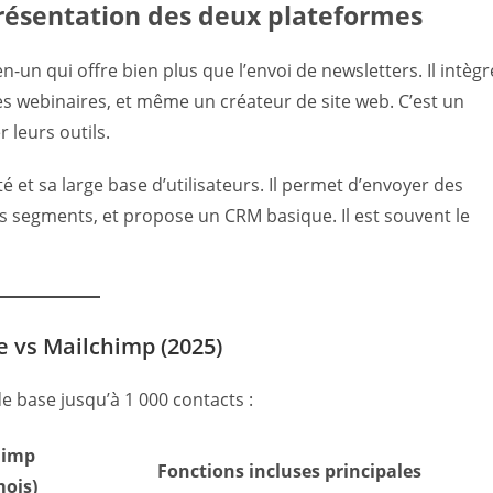
résentation des deux plateformes
n-un qui offre bien plus que l’envoi de newsletters. Il intègr
s webinaires, et même un créateur de site web. C’est un
 leurs outils.
té et sa large base d’utilisateurs. Il permet d’envoyer des
s segments, et propose un CRM basique. Il est souvent le
 vs Mailchimp (2025)
de base jusqu’à 1 000 contacts :
himp
Fonctions incluses principales
ois)