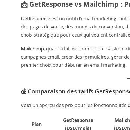
📩 GetResponse vs Mailchimp : P
GetResponse
est un outil d’email marketing tout-e
des pages de vente, des tunnels de conversion, de
choix stratégique pour ceux qui veulent centraliser
Mailchimp
, quant à lui, est connu pour sa simplici
campagnes email, créer des formulaires, gérer de
premier choix pour débuter en email marketing.
💰 Comparaison des tarifs GetResponse
Voici un aperçu des prix pour les fonctionnalités 
GetResponse
Mailc
Plan
(USD/mois)
(USD/m