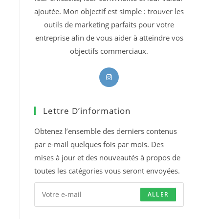
ajoutée. Mon objectif est simple : trouver les
outils de marketing parfaits pour votre
entreprise afin de vous aider à atteindre vos
objectifs commerciaux.
S’ouvre
dans
un
Lettre D’information
nouvel
onglet
Obtenez l’ensemble des derniers contenus
par e-mail quelques fois par mois. Des
mises à jour et des nouveautés à propos de
toutes les catégories vous seront envoyées.
ALLER