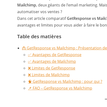
publication :
Mailchimp
, deux géants de l’email marketing. Mais
automatiser vos ventes ?
Dans cet article comparatif
GetResponse vs Mail
avantages et limites pour vous aider à faire le bon
Table des matières
📩 GetResponse vs Mailchimp : Présentation d
✅ Avantages de GetResponse
✅ Avantages de Mailchimp
❌ Limites de GetResponse
❌ Limites de Mailchimp
🧠 GetResponse vs Mailchimp : pour qui ?
📌 FAQ – GetResponse vs Mailchimp