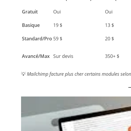
Gratuit
Oui
Oui
Basique
19 $
13 $
Standard/Pro
59 $
20 $
Avancé/Max
Sur devis
350+ $
💡
Mailchimp facture plus cher certains modules selon 