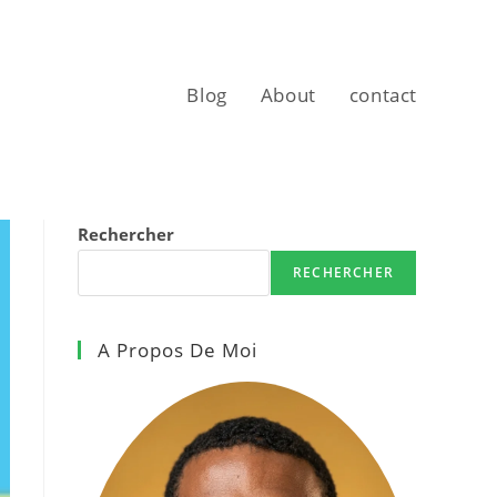
Blog
About
contact
Rechercher
RECHERCHER
A Propos De Moi