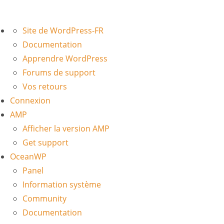
À
Site de WordPress-FR
propos
Documentation
de
Apprendre WordPress
WordPress
Forums de support
Vos retours
Connexion
AMP
Afficher la version AMP
Get support
OceanWP
Panel
Information système
Community
Documentation