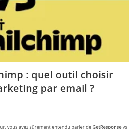
imp : quel outil choisir
rketing par email ?
eur, vous avez sûrement entendu parler de
GetResponse
vs