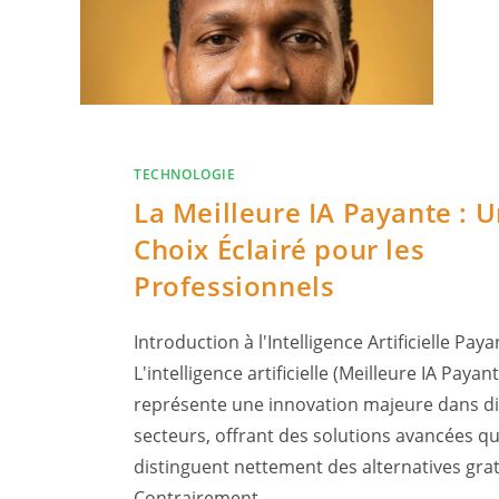
Skip
to
content
TECHNOLOGIE
La Meilleure IA Payante : 
Choix Éclairé pour les
Professionnels
Introduction à l'Intelligence Artificielle Pay
L'intelligence artificielle (Meilleure IA Paya
représente une innovation majeure dans di
secteurs, offrant des solutions avancées qu
distinguent nettement des alternatives grat
Contrairement…