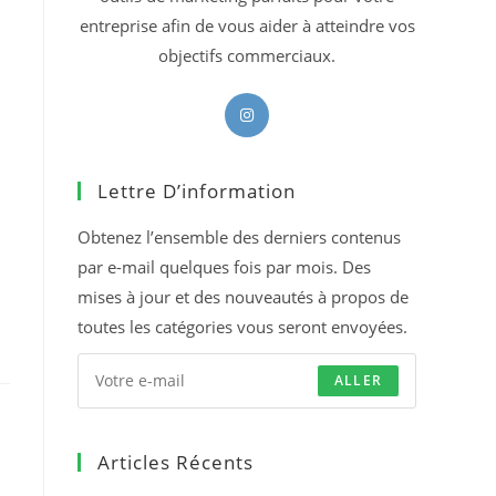
entreprise afin de vous aider à atteindre vos
objectifs commerciaux.
S’ouvre
dans
un
Lettre D’information
nouvel
onglet
Obtenez l’ensemble des derniers contenus
par e-mail quelques fois par mois. Des
mises à jour et des nouveautés à propos de
toutes les catégories vous seront envoyées.
ALLER
Articles Récents