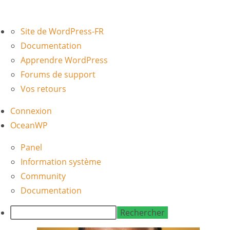
À
Site de WordPress-FR
propos
Documentation
de
Apprendre WordPress
WordPress
Forums de support
Vos retours
Connexion
OceanWP
Panel
Information système
Community
Documentation
Rechercher