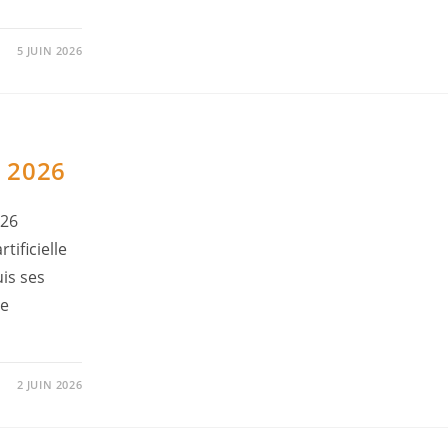
5 JUIN 2026
n 2026
026
tificielle
uis ses
ce
2 JUIN 2026