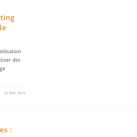
ting
le
tilisation
tiser des
age
22 MAI 2026
es :