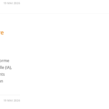
19 MAI 2026
re
eforme
le (IA),
nts
un
19 MAI 2026