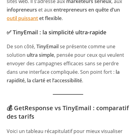
sites web. Il s’adresse aux
marketeurs sérieux
, aux
infopreneurs
et aux
entrepreneurs en quête d’un
outil puissant
et flexible
.
✅ TinyEmail : la simplicité ultra-rapide
De son côté,
TinyEmail
se présente comme une
solution
ultra simple
, pensée pour ceux qui veulent
envoyer des campagnes efficaces sans se perdre
dans une interface compliquée. Son point fort :
la
rapidité, la clarté et l’accessibilité
.
💰 GetResponse vs TinyEmail : comparatif
des tarifs
Voici un tableau récapitulatif pour mieux visualiser