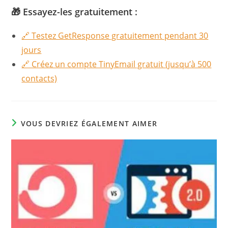
🎁 Essayez-les gratuitement :
🔗 Testez GetResponse gratuitement pendant 30
jours
🔗 Créez un compte TinyEmail gratuit (jusqu’à 500
contacts)
VOUS DEVRIEZ ÉGALEMENT AIMER