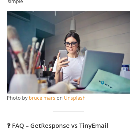
simple
Photo by
bruce mars
on
Unsplash
❓ FAQ – GetResponse vs TinyEmail