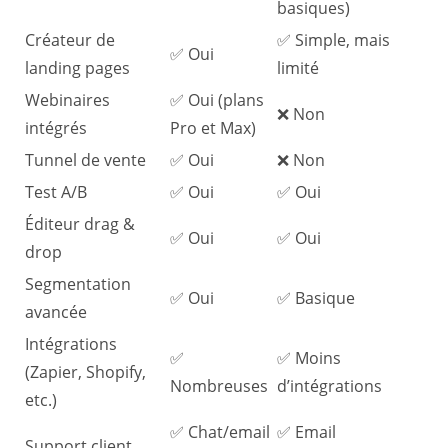
basiques)
Créateur de
✅ Simple, mais
✅ Oui
landing pages
limité
Webinaires
✅ Oui (plans
❌ Non
intégrés
Pro et Max)
Tunnel de vente
✅ Oui
❌ Non
Test A/B
✅ Oui
✅ Oui
Éditeur drag &
✅ Oui
✅ Oui
drop
Segmentation
✅ Oui
✅ Basique
avancée
Intégrations
✅
✅ Moins
(Zapier, Shopify,
Nombreuses
d’intégrations
etc.)
✅ Chat/email
✅ Email
Support client