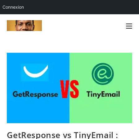
Connexion
Skip
to
content
GetResponse vs TinyEmail :