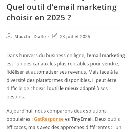
Quel outil d’email marketing
choisir en 2025 ?
Auteur/autrice
Dernière
Mouctar Diallo
28 juillet 2025
de
modification
la
de
publication :
la
Dans l’univers du business en ligne,
l’email marketing
publication :
est l’un des canaux les plus rentables pour vendre,
fidéliser et automatiser ses revenus. Mais face à la
diversité des plateformes disponibles, il peut être
difficile de choisir
l’outil le mieux adapté
à ses
besoins.
Aujourd’hui, nous comparons deux solutions
populaires :
GetResponse
vs TinyEmail
. Deux outils
efficaces, mais avec des approches différentes : l’un