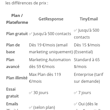
les différences de prix :
Plan /
GetResponse
TinyEmail
Plateforme
✅ Jusqu’à 500
Plan gratuit
✅ Jusqu’à 500 contacts
contacts
Plan de
Dès 19 €/mois (email
Dès 15 $/mois
base
marketing uniquement)
(Essential)
Plan
Marketing Automation
Standard à 65
avancé
dès 59 €/mois
$/mois
Max Plan dès 119
Enterprise (tarif
Plan illimité
€/mois
sur demande)
Essai
✅ 30 jours
✅ 7 jours
gratuit
Emails
✅ Oui (dès le
✅ (selon plan)