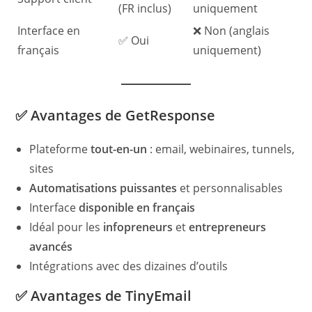
(FR inclus)
uniquement
Interface en
❌ Non (anglais
✅ Oui
français
uniquement)
✅ Avantages de GetResponse
Plateforme
tout-en-un
: email, webinaires, tunnels,
sites
Automatisations puissantes
et personnalisables
Interface
disponible en français
Idéal pour les
infopreneurs
et
entrepreneurs
avancés
Intégrations avec des dizaines d’outils
✅ Avantages de TinyEmail