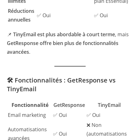
illimités
plan Essential)
Réductions
✅ Oui
✅ Oui
annuelles
📌
TinyEmail est plus abordable à court terme
, mais
GetResponse offre bien plus de fonctionnalités
avancées
.
🛠️ Fonctionnalités : GetResponse vs
TinyEmail
Fonctionnalité
GetResponse
TinyEmail
Email marketing
✅ Oui
✅ Oui
❌ Non
Automatisations
✅ Oui
(automatisations
avancées