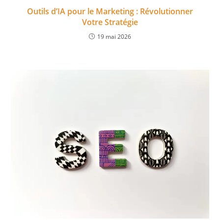
Outils d’IA pour le Marketing : Révolutionner
Votre Stratégie
19 mai 2026