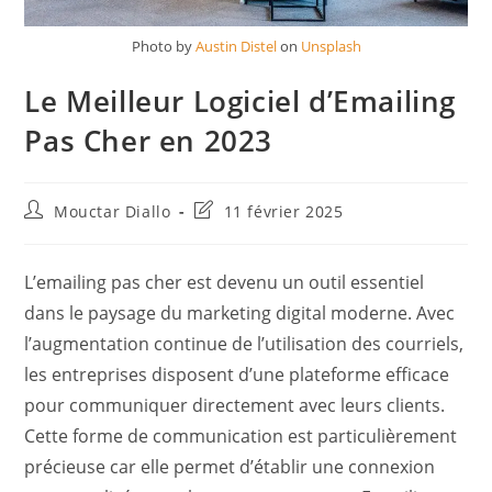
Photo by
Austin Distel
on
Unsplash
Le Meilleur Logiciel d’Emailing
Pas Cher en 2023
Auteur/autrice
Dernière
Mouctar Diallo
11 février 2025
de
modification
la
de
publication :
la
L’emailing pas cher est devenu un outil essentiel
publication :
dans le paysage du marketing digital moderne. Avec
l’augmentation continue de l’utilisation des courriels,
les entreprises disposent d’une plateforme efficace
pour communiquer directement avec leurs clients.
Cette forme de communication est particulièrement
précieuse car elle permet d’établir une connexion