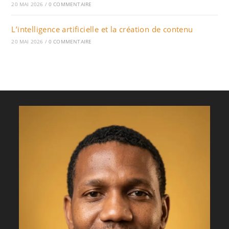
20 MAI 2026
/
0 COMMENTAIRE
L’intelligence artificielle et la création de contenu
20 MAI 2026
/
0 COMMENTAIRE