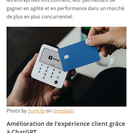
les entreprises fonctionnent, leur permettant de
gagner en agilité et en performance dans un marché
de plus en plus concurrentiel.
Photo by
SumUp
on
Unsplash
Amélioration de l’expérience client grâce
à ChatGPT