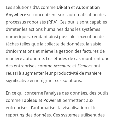
Les solutions d’IA comme
UiPath
et
Automation
Anywhere
se concentrent sur l’automatisation des
processus robotisés (RPA). Ces outils sont capables
d’imiter les actions humaines dans les systèmes
numériques, rendant ainsi possible l’exécution de
tâches telles que la collecte de données, la saisie
d’informations et même la gestion des factures de
manière autonome. Les études de cas montrent que
des entreprises comme
Accenture
et
Siemens
ont
réussi à augmenter leur productivité de manière
significative en intégrant ces solutions.
En ce qui concerne l’analyse des données, des outils
comme
Tableau
et
Power BI
permettent aux
entreprises d’automatiser la visualisation et le
reporting des données. Ces systèmes utilisent des