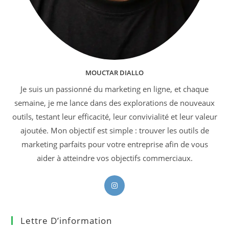
MOUCTAR DIALLO
Je suis un passionné du marketing en ligne, et chaque
semaine, je me lance dans des explorations de nouveaux
outils, testant leur efficacité, leur convivialité et leur valeur
ajoutée. Mon objectif est simple : trouver les outils de
marketing parfaits pour votre entreprise afin de vous
aider à atteindre vos objectifs commerciaux.
S’ouvre
dans
un
Lettre D’information
nouvel