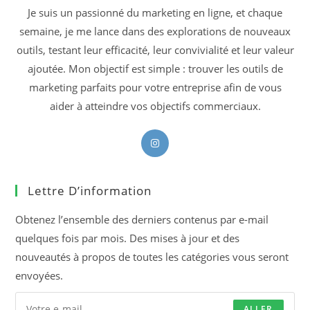
Je suis un passionné du marketing en ligne, et chaque
semaine, je me lance dans des explorations de nouveaux
outils, testant leur efficacité, leur convivialité et leur valeur
ajoutée. Mon objectif est simple : trouver les outils de
marketing parfaits pour votre entreprise afin de vous
aider à atteindre vos objectifs commerciaux.
S’ouvre
dans
un
Lettre D’information
nouvel
onglet
Obtenez l’ensemble des derniers contenus par e-mail
quelques fois par mois. Des mises à jour et des
nouveautés à propos de toutes les catégories vous seront
envoyées.
ALLER