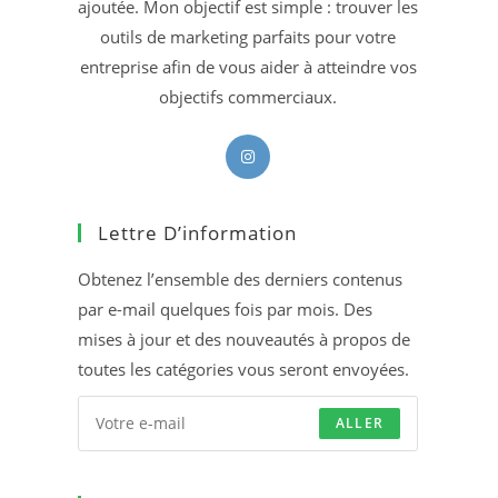
ajoutée. Mon objectif est simple : trouver les
outils de marketing parfaits pour votre
entreprise afin de vous aider à atteindre vos
objectifs commerciaux.
S’ouvre
dans
un
Lettre D’information
nouvel
onglet
Obtenez l’ensemble des derniers contenus
par e-mail quelques fois par mois. Des
mises à jour et des nouveautés à propos de
toutes les catégories vous seront envoyées.
ALLER