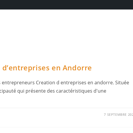
 d’entreprises en Andorre
s entrepreneurs Creation d entreprises en andorre. Située
ncipauté qui présente des caractéristiques d'une
7 SEPTEMBRE 20