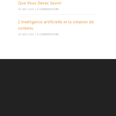
Que Vous Devez Savoir
20 MAI 2026
/
0 COMMENTAIRE
L’intelligence artificielle et la création de
contenu
20 MAI 2026
/
0 COMMENTAIRE