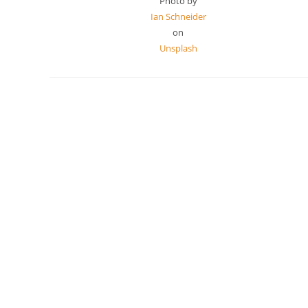
Photo by
Ian Schneider
on
Unsplash