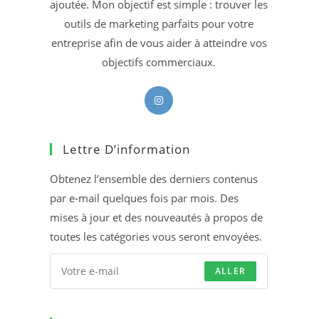
ajoutée. Mon objectif est simple : trouver les
outils de marketing parfaits pour votre
entreprise afin de vous aider à atteindre vos
objectifs commerciaux.
S’ouvre
dans
un
Lettre D’information
nouvel
onglet
Obtenez l’ensemble des derniers contenus
par e-mail quelques fois par mois. Des
mises à jour et des nouveautés à propos de
toutes les catégories vous seront envoyées.
ALLER