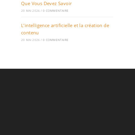
Que Vous Devez Savoir
20 MAI 2026
/
0 COMMENTAIRE
L’intelligence artificielle et la création de
contenu
20 MAI 2026
/
0 COMMENTAIRE