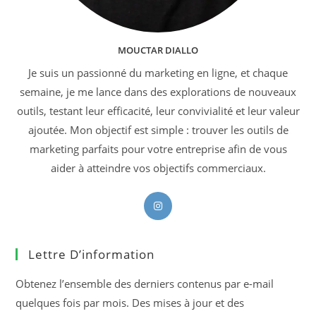
MOUCTAR DIALLO
Je suis un passionné du marketing en ligne, et chaque
semaine, je me lance dans des explorations de nouveaux
outils, testant leur efficacité, leur convivialité et leur valeur
ajoutée. Mon objectif est simple : trouver les outils de
marketing parfaits pour votre entreprise afin de vous
aider à atteindre vos objectifs commerciaux.
S’ouvre
dans
un
Lettre D’information
nouvel
onglet
Obtenez l’ensemble des derniers contenus par e-mail
quelques fois par mois. Des mises à jour et des