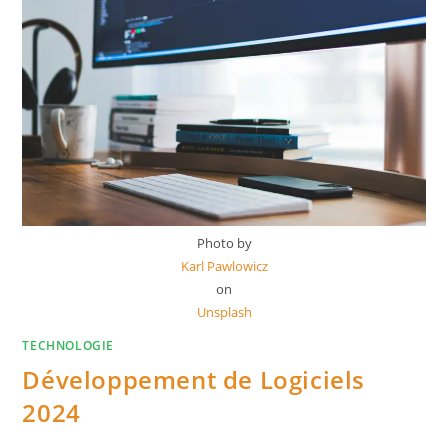
Photo by
Karl Pawlowicz
on
Unsplash
TECHNOLOGIE
Développement de Logiciels
2024