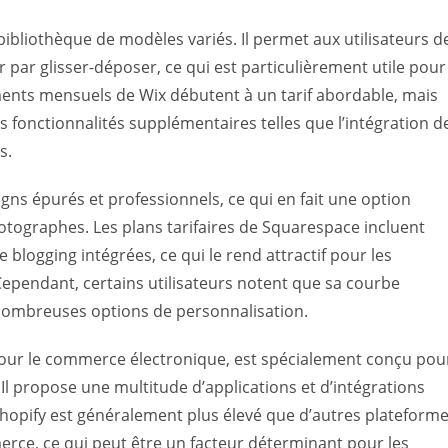
a bibliothèque de modèles variés. Il permet aux utilisateurs d
 par glisser-déposer, ce qui est particulièrement utile pour
nts mensuels de Wix débutent à un tarif abordable, mais
fonctionnalités supplémentaires telles que l’intégration d
s.
gns épurés et professionnels, ce qui en fait une option
photographes. Les plans tarifaires de Squarespace incluent
blogging intégrées, ce qui le rend attractif pour les
 Cependant, certains utilisateurs notent que sa courbe
 nombreuses options de personnalisation.
our le commerce électronique, est spécialement conçu pou
Il propose une multitude d’applications et d’intégrations
Shopify est généralement plus élevé que d’autres plateform
erce, ce qui peut être un facteur déterminant pour les