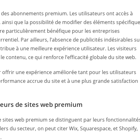
é des abonnements premium. Les utilisateurs ont accès à
ainsi que la possibilité de modifier des éléments spécifiqu
vère particulièrement bénéfique pour les entreprises
tiel. Par ailleurs, l’absence de publicités indésirables su
bue à une meilleure expérience utilisateur. Les visiteurs
e contenu, ce qui renforce l’efficacité globale du site web.
ffrir une expérience améliorée tant pour les utilisateurs
erformance accrue du site et à une plus grande satisfaction
teurs de sites web premium
 sites web premium se distinguent par leurs fonctionnalité
leaders du secteur, on peut citer Wix, Squarespace, et Shopify,
.