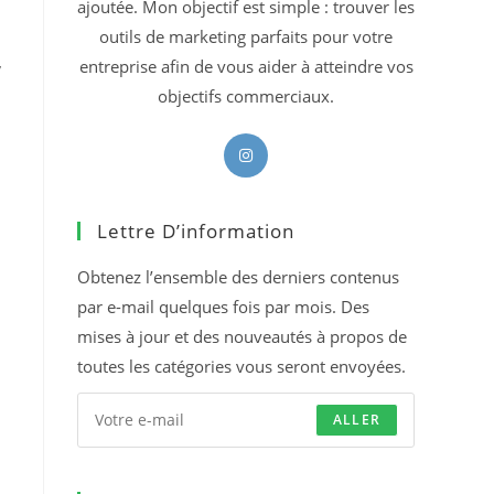
ajoutée. Mon objectif est simple : trouver les
outils de marketing parfaits pour votre
,
entreprise afin de vous aider à atteindre vos
objectifs commerciaux.
S’ouvre
dans
un
Lettre D’information
nouvel
onglet
Obtenez l’ensemble des derniers contenus
par e-mail quelques fois par mois. Des
mises à jour et des nouveautés à propos de
toutes les catégories vous seront envoyées.
ALLER