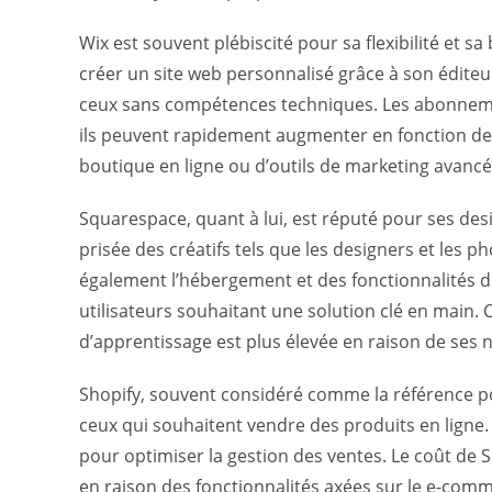
Wix est souvent plébiscité pour sa flexibilité et s
créer un site web personnalisé grâce à son éditeur
ceux sans compétences techniques. Les abonneme
ils peuvent rapidement augmenter en fonction des 
boutique en ligne ou d’outils de marketing avancé
Squarespace, quant à lui, est réputé pour ses desi
prisée des créatifs tels que les designers et les 
également l’hébergement et des fonctionnalités de 
utilisateurs souhaitant une solution clé en main.
d’apprentissage est plus élevée en raison de ses
Shopify, souvent considéré comme la référence p
ceux qui souhaitent vendre des produits en ligne. 
pour optimiser la gestion des ventes. Le coût de 
en raison des fonctionnalités axées sur le e-comm