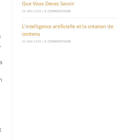
Que Vous Devez Savoir
20 MAI 2026
/
0 COMMENTAIRE
L’intelligence artificielle et la création de
contenu
s
20 MAI 2026
/
0 COMMENTAIRE
,
es
n
t