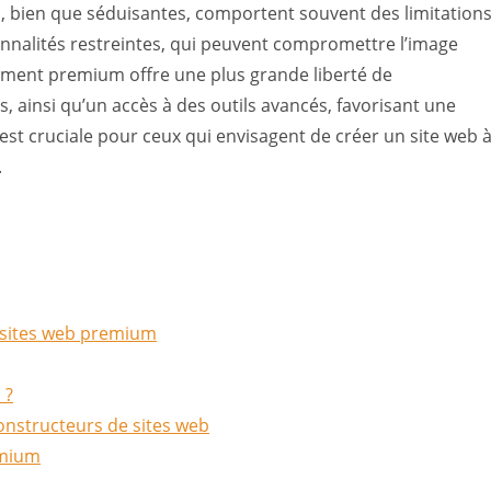
s, bien que séduisantes, comportent souvent des limitations
ionnalités restreintes, qui peuvent compromettre l’image
ement premium offre une plus grande liberté de
s, ainsi qu’un accès à des outils avancés, favorisant une
 est cruciale pour ceux qui envisagent de créer un site web 
.
 sites web premium
 ?
onstructeurs de sites web
emium