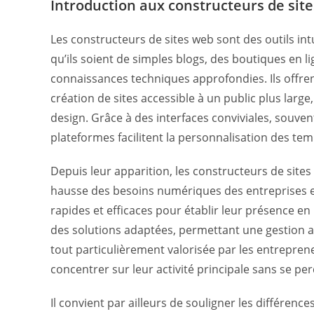
Introduction aux constructeurs de sit
publication :
Les constructeurs de sites web sont des outils intu
qu’ils soient de simples blogs, des boutiques en l
connaissances techniques approfondies. Ils offr
création de sites accessible à un public plus larg
design. Grâce à des interfaces conviviales, souvent
plateformes facilitent la personnalisation des tem
Depuis leur apparition, les constructeurs de sit
hausse des besoins numériques des entreprises et
rapides et efficaces pour établir leur présence en
des solutions adaptées, permettant une gestion au
tout particulièrement valorisée par les entrepren
concentrer sur leur activité principale sans se 
Il convient par ailleurs de souligner les différen