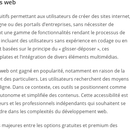
es web
itifs permettant aux utilisateurs de créer des sites internet
igne ou des portails d’entreprises, sans nécessiter de
ent une gamme de fonctionnalités rendant le processus de
e, incluant des utilisateurs sans expérience en codage ou en
 basées sur le principe du « glisser-déposer », ces
plates et l’intégration de divers éléments multimédias.
es web ont gagné en popularité, notamment en raison de la
 des particuliers. Les utilisateurs recherchent des moyens
 ligne. Dans ce contexte, ces outils se positionnent comme
tonome et simplifiée des contenus. Cette accessibilité est
eurs et les professionnels indépendants qui souhaitent se
perdre dans les complexités du développement web.
ces majeures entre les options gratuites et premium des