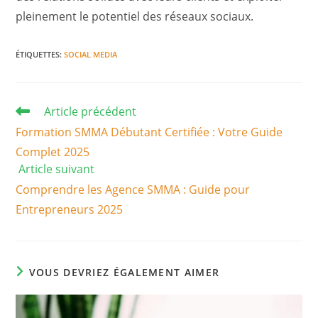
pleinement le potentiel des réseaux sociaux.
ÉTIQUETTES
:
SOCIAL MEDIA
Read
Article précédent
more
Formation SMMA Débutant Certifiée : Votre Guide
articles
Complet 2025
Article suivant
Comprendre les Agence SMMA : Guide pour
Entrepreneurs 2025
VOUS DEVRIEZ ÉGALEMENT AIMER