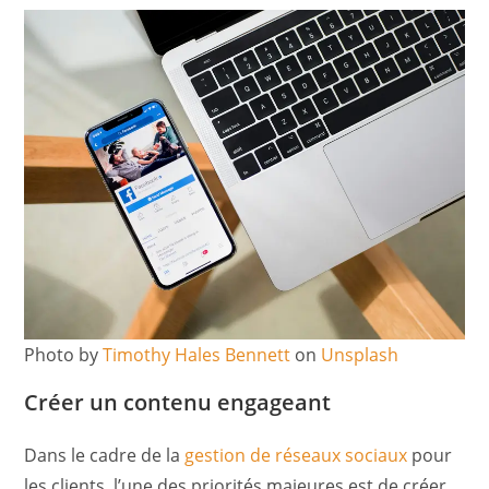
Photo by
Timothy Hales Bennett
on
Unsplash
Créer un contenu engageant
Dans le cadre de la
gestion de réseaux sociaux
pour
les clients, l’une des priorités majeures est de créer