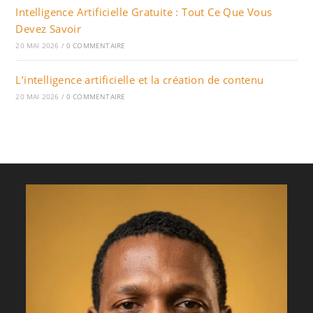
Intelligence Artificielle Gratuite : Tout Ce Que Vous
Devez Savoir
20 MAI 2026
/
0 COMMENTAIRE
L’intelligence artificielle et la création de contenu
20 MAI 2026
/
0 COMMENTAIRE