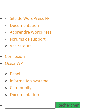
À
Site de WordPress-FR
propos
Documentation
de
Apprendre WordPress
WordPress
Forums de support
Vos retours
Connexion
OceanWP
Panel
Information système
Community
Documentation
Rechercher