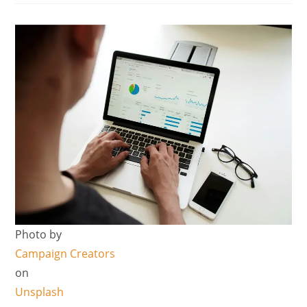
Photo by
Campaign Creators
on
Unsplash