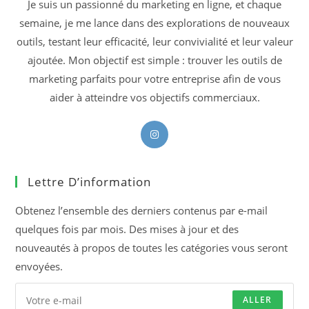
Je suis un passionné du marketing en ligne, et chaque
semaine, je me lance dans des explorations de nouveaux
outils, testant leur efficacité, leur convivialité et leur valeur
ajoutée. Mon objectif est simple : trouver les outils de
marketing parfaits pour votre entreprise afin de vous
aider à atteindre vos objectifs commerciaux.
S’ouvre
dans
un
Lettre D’information
nouvel
onglet
Obtenez l’ensemble des derniers contenus par e-mail
quelques fois par mois. Des mises à jour et des
nouveautés à propos de toutes les catégories vous seront
envoyées.
ALLER