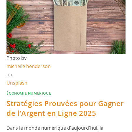
Photo by
micheile henderson
on
Unsplash
ÉCONOMIE NUMÉRIQUE
Stratégies Prouvées pour Gagner
de l’Argent en Ligne 2025
Dans le monde numérique d'aujourd'hui, la