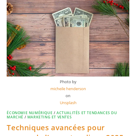
Photo by
micheile henderson
on
Unsplash
ÉCONOMIE NUMÉRIQUE
/
ACTUALITÉS ET TENDANCES DU
MARCHÉ
/
MARKETING ET VENTES
Techniques avancées pour