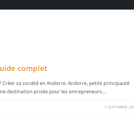
Guide complet
 Créer sa société en Andorre. Andorre, petite principauté
 une destination prisée pour les entrepreneurs…
5 SEPTEMBRE 20