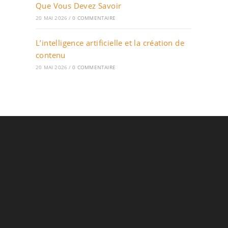
Que Vous Devez Savoir
20 MAI 2026
/
0 COMMENTAIRE
L’intelligence artificielle et la création de
contenu
20 MAI 2026
/
0 COMMENTAIRE