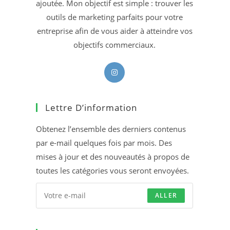
ajoutée. Mon objectif est simple : trouver les
outils de marketing parfaits pour votre
entreprise afin de vous aider à atteindre vos
objectifs commerciaux.
S’ouvre
dans
un
Lettre D’information
nouvel
onglet
Obtenez l’ensemble des derniers contenus
par e-mail quelques fois par mois. Des
mises à jour et des nouveautés à propos de
toutes les catégories vous seront envoyées.
ALLER