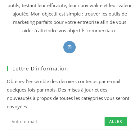
outils, testant leur efficacité, leur convivialité et leur valeur
ajoutée. Mon objectif est simple : trouver les outils de
marketing parfaits pour votre entreprise afin de vous
aider à atteindre vos objectifs commerciaux.
S’ouvre
dans
un
Lettre D’information
nouvel
onglet
Obtenez l’ensemble des derniers contenus par e-mail
quelques fois par mois. Des mises à jour et des
nouveautés à propos de toutes les catégories vous seront
envoyées.
ALLER