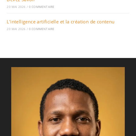
20 MAI 2026
/
0 COMMENTAIRE
L’intelligence artificielle et la création de contenu
20 MAI 2026
/
0 COMMENTAIRE