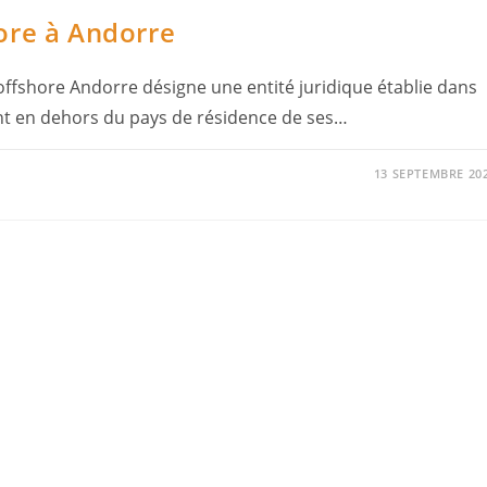
ore à Andorre
offshore Andorre désigne une entité juridique établie dans
nt en dehors du pays de résidence de ses…
13 SEPTEMBRE 20