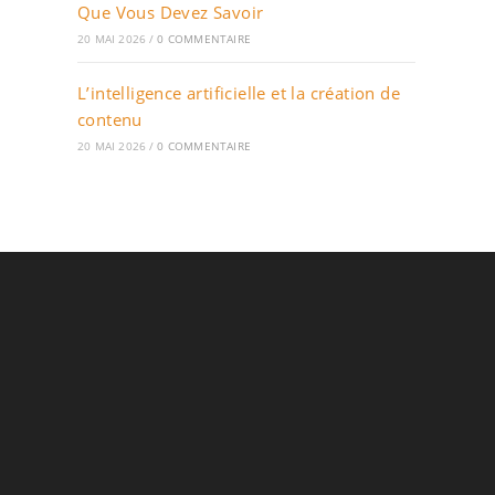
Que Vous Devez Savoir
20 MAI 2026
/
0 COMMENTAIRE
L’intelligence artificielle et la création de
contenu
20 MAI 2026
/
0 COMMENTAIRE