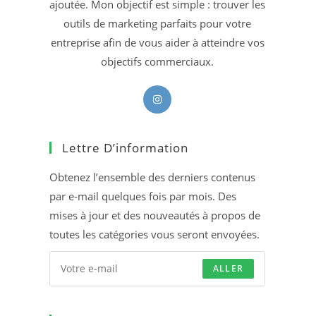
ajoutée. Mon objectif est simple : trouver les
outils de marketing parfaits pour votre
entreprise afin de vous aider à atteindre vos
objectifs commerciaux.
S’ouvre
dans
un
Lettre D’information
nouvel
onglet
Obtenez l’ensemble des derniers contenus
par e-mail quelques fois par mois. Des
mises à jour et des nouveautés à propos de
toutes les catégories vous seront envoyées.
ALLER