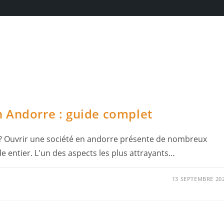
 Andorre : guide complet
 ? Ouvrir une société en andorre présente de nombreux
 entier. L'un des aspects les plus attrayants…
13 SEPTEMBRE 20