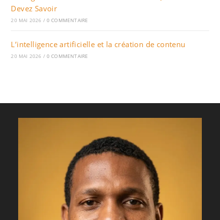
Devez Savoir
20 MAI 2026
/
0 COMMENTAIRE
L’intelligence artificielle et la création de contenu
20 MAI 2026
/
0 COMMENTAIRE