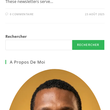
These newsletters serve…
0 COMMENTAIRE
23 AOÛT 2025
Rechercher
RECHERCHER
A Propos De Moi