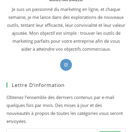
Je suis un passionné du marketing en ligne, et chaque
semaine, je me lance dans des explorations de nouveaux
outils, testant leur efficacité, leur convivialité et leur valeur
ajoutée. Mon objectif est simple : trouver les outils de
marketing parfaits pour votre entreprise afin de vous
aider à atteindre vos objectifs commerciaux.
S’ouvre
dans
un
Lettre D’information
nouvel
onglet
Obtenez l’ensemble des derniers contenus par e-mail
quelques fois par mois. Des mises à jour et des
nouveautés à propos de toutes les catégories vous seront
envoyées.