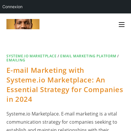
Connexion
Skip
to
content
SYSTEME.IO MARKETPLACE
/
EMAIL MARKETING PLATFORM
/
EMAILING
E-mail Marketing with
Systeme.io Marketplace: An
Essential Strategy for Companies
in 2024
Systeme.io Marketplace. E-mail marketing is a vital
communication strategy for companies seeking to
establish and maintain relationships with their