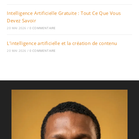
Intelligence Artificielle Gratuite : Tout Ce Que Vous
Devez Savoir
20 MAI 2026
/
0 COMMENTAIRE
L’intelligence artificielle et la création de contenu
20 MAI 2026
/
0 COMMENTAIRE