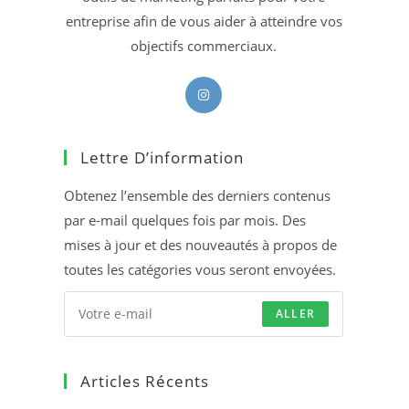
entreprise afin de vous aider à atteindre vos
objectifs commerciaux.
S’ouvre
dans
un
Lettre D’information
nouvel
onglet
Obtenez l’ensemble des derniers contenus
par e-mail quelques fois par mois. Des
mises à jour et des nouveautés à propos de
toutes les catégories vous seront envoyées.
ALLER
Articles Récents