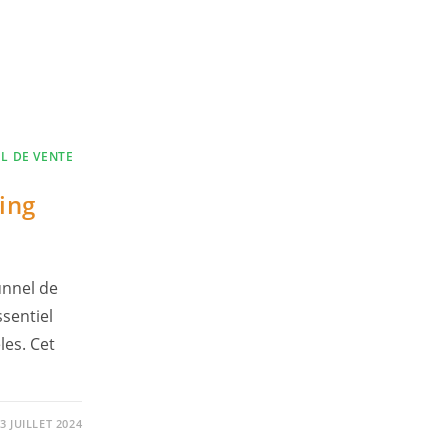
L DE VENTE
ing
unnel de
ssentiel
les. Cet
3 JUILLET 2024