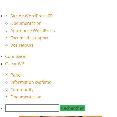
À
Site de WordPress-FR
propos
Documentation
de
Apprendre WordPress
WordPress
Forums de support
Vos retours
Connexion
OceanWP
Panel
Information système
Community
Documentation
Rechercher