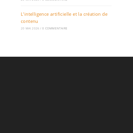
L’intelligence artificielle et la création de
contenu
20 MAI 2026
/
0 COMMENTAIRE