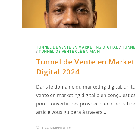
Skip
to
content
TUNNEL DE VENTE EN MARKETING DIGITAL
/
TUNNE
/
TUNNEL DE VENTE CLÉ EN MAIN
Tunnel de Vente en Market
Digital 2024
Dans le domaine du marketing digital, un t
vente en marketing digital bien conçu est e
pour convertir des prospects en clients fidè
article vous guidera à travers…
1 COMMENTAIRE
1