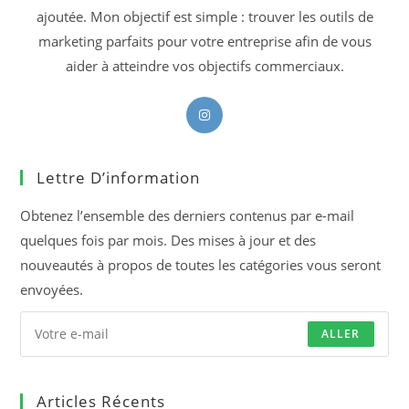
ajoutée. Mon objectif est simple : trouver les outils de
marketing parfaits pour votre entreprise afin de vous
aider à atteindre vos objectifs commerciaux.
S’ouvre
dans
un
Lettre D’information
nouvel
onglet
Obtenez l’ensemble des derniers contenus par e-mail
quelques fois par mois. Des mises à jour et des
nouveautés à propos de toutes les catégories vous seront
envoyées.
ALLER
Articles Récents