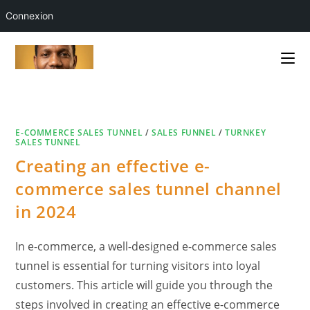
Connexion
Skip
to
content
E-COMMERCE SALES TUNNEL
/
SALES FUNNEL
/
TURNKEY
SALES TUNNEL
Creating an effective e-
commerce sales tunnel channel
in 2024
In e-commerce, a well-designed e-commerce sales
tunnel is essential for turning visitors into loyal
customers. This article will guide you through the
steps involved in creating an effective e-commerce