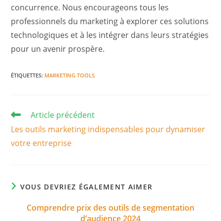
concurrence. Nous encourageons tous les
professionnels du marketing à explorer ces solutions
technologiques et à les intégrer dans leurs stratégies
pour un avenir prospère.
ÉTIQUETTES
:
MARKETING TOOLS
Read
Article précédent
more
Les outils marketing indispensables pour dynamiser
articles
votre entreprise
VOUS DEVRIEZ ÉGALEMENT AIMER
Comprendre prix des outils de segmentation
d’audience 2024