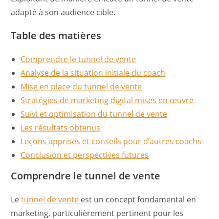
adapté à son audience cible.
Table des matières
Comprendre le tunnel de vente
Analyse de la situation initiale du coach
Mise en place du tunnel de vente
Stratégies de marketing digital mises en œuvre
Suivi et optimisation du tunnel de vente
Les résultats obtenus
Leçons apprises et conseils pour d’autres coachs
Conclusion et perspectives futures
Comprendre le tunnel de vente
Le
tunnel de vente
est un concept fondamental en
marketing, particulièrement pertinent pour les