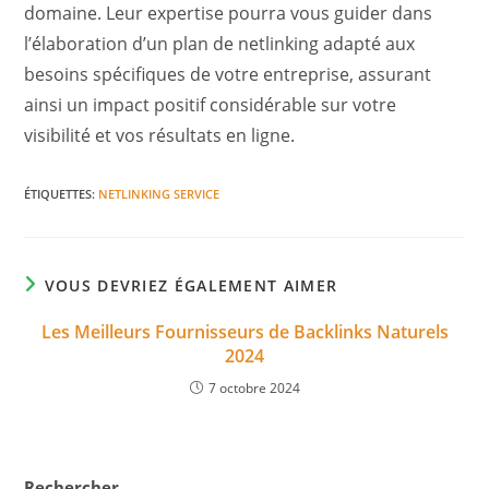
domaine. Leur expertise pourra vous guider dans
l’élaboration d’un plan de netlinking adapté aux
besoins spécifiques de votre entreprise, assurant
ainsi un impact positif considérable sur votre
visibilité et vos résultats en ligne.
ÉTIQUETTES
:
NETLINKING SERVICE
VOUS DEVRIEZ ÉGALEMENT AIMER
Les Meilleurs Fournisseurs de Backlinks Naturels
2024
7 octobre 2024
Rechercher