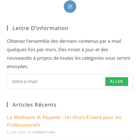
S’ouvre
dans
un
Lettre D’information
nouvel
onglet
Obtenez l’ensemble des derniers contenus par e-mail
quelques fois par mois. Des mises à jour et des
nouveautés à propos de toutes les catégories vous seront
envoyées.
ALLER
Articles Récents
La Meilleure IA Payante : Un Choix Éclairé pour les
Professionnels
5 JUIN 2026
/
0 COMMENTAIRE