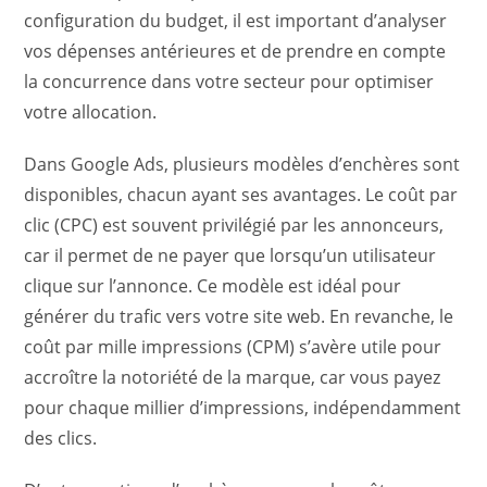
configuration du budget, il est important d’analyser
vos dépenses antérieures et de prendre en compte
la concurrence dans votre secteur pour optimiser
votre allocation.
Dans Google Ads, plusieurs modèles d’enchères sont
disponibles, chacun ayant ses avantages. Le coût par
clic (CPC) est souvent privilégié par les annonceurs,
car il permet de ne payer que lorsqu’un utilisateur
clique sur l’annonce. Ce modèle est idéal pour
générer du trafic vers votre site web. En revanche, le
coût par mille impressions (CPM) s’avère utile pour
accroître la notoriété de la marque, car vous payez
pour chaque millier d’impressions, indépendamment
des clics.