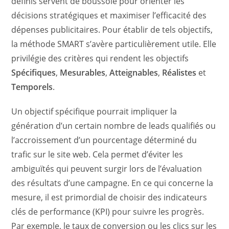
définis servent de boussole pour orienter les
décisions stratégiques et maximiser l’efficacité des
dépenses publicitaires. Pour établir de tels objectifs,
la méthode SMART s’avère particulièrement utile. Elle
privilégie des critères qui rendent les objectifs
Spécifiques
,
Mesurables
,
Atteignables
,
Réalistes
et
Temporels
.
Un objectif spécifique pourrait impliquer la
génération d’un certain nombre de leads qualifiés ou
l’accroissement d’un pourcentage déterminé du
trafic sur le site web. Cela permet d’éviter les
ambiguïtés qui peuvent surgir lors de l’évaluation
des résultats d’une campagne. En ce qui concerne la
mesure, il est primordial de choisir des indicateurs
clés de performance (KPI) pour suivre les progrès.
Par exemple, le taux de conversion ou les clics sur les