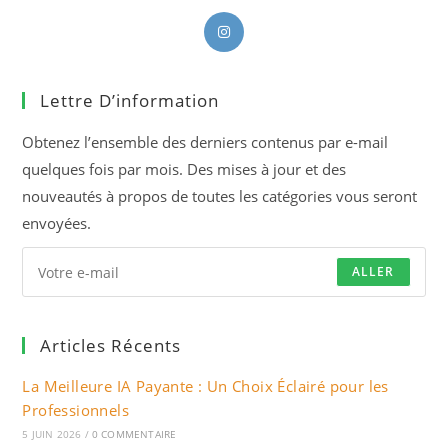
S’ouvre
dans
un
Lettre D’information
nouvel
onglet
Obtenez l’ensemble des derniers contenus par e-mail
quelques fois par mois. Des mises à jour et des
nouveautés à propos de toutes les catégories vous seront
envoyées.
ALLER
Articles Récents
La Meilleure IA Payante : Un Choix Éclairé pour les
Professionnels
5 JUIN 2026
/
0 COMMENTAIRE