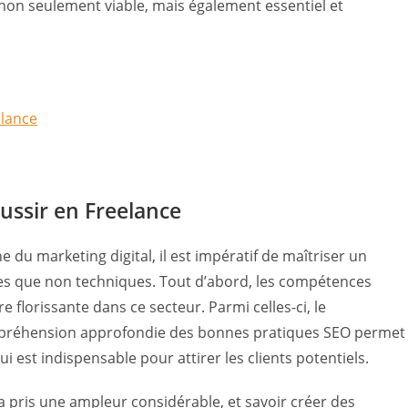
 non seulement viable, mais également essentiel et
elance
ussir en Freelance
 du marketing digital, il est impératif de maîtriser un
s que non techniques. Tout d’abord, les compétences
 florissante dans ce secteur. Parmi celles-ci, le
ompréhension approfondie des bonnes pratiques SEO permet
qui est indispensable pour attirer les clients potentiels.
 a pris une ampleur considérable, et savoir créer des