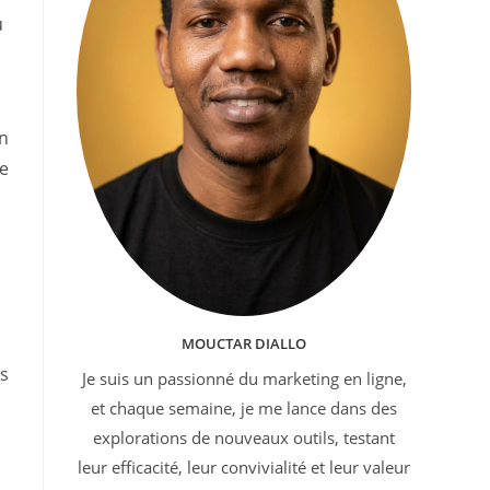
u
en
de
MOUCTAR DIALLO
es
Je suis un passionné du marketing en ligne,
et chaque semaine, je me lance dans des
explorations de nouveaux outils, testant
leur efficacité, leur convivialité et leur valeur