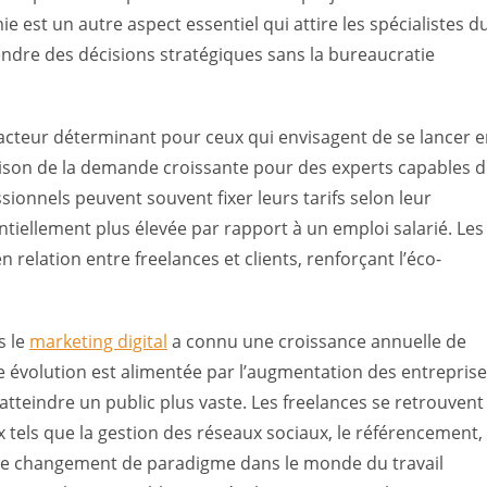
e est un autre aspect essentiel qui attire les spécialistes d
rendre des décisions stratégiques sans la bureaucratie
acteur déterminant pour ceux qui envisagent de se lancer 
raison de la demande croissante pour des experts capables 
ionnels peuvent souvent fixer leurs tarifs selon leur
entiellement plus élevée par rapport à un emploi salarié. Les
n relation entre freelances et clients, renforçant l’éco-
s le
marketing digital
a connu une croissance annuelle de
e évolution est alimentée par l’augmentation des entrepris
atteindre un public plus vaste. Les freelances se retrouvent
x tels que la gestion des réseaux sociaux, le référencement,
. Ce changement de paradigme dans le monde du travail