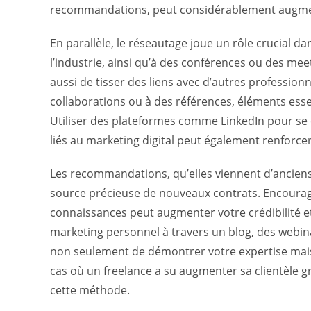
recommandations, peut considérablement augmen
En parallèle, le réseautage joue un rôle crucial d
l’industrie, ainsi qu’à des conférences ou des me
aussi de tisser des liens avec d’autres professio
collaborations ou à des références, éléments essen
Utiliser des plateformes comme LinkedIn pour se 
liés au marketing digital peut également renforcer vo
Les recommandations, qu’elles viennent d’anciens
source précieuse de nouveaux contrats. Encourage
connaissances peut augmenter votre crédibilité et 
marketing personnel à travers un blog, des webina
non seulement de démontrer votre expertise mais a
cas où un freelance a su augmenter sa clientèle g
cette méthode.