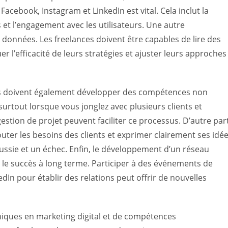
ebook, Instagram et LinkedIn est vital. Cela inclut la
 et l’engagement avec les utilisateurs. Une autre
 données. Les freelances doivent être capables de lire des
r l’efficacité de leurs stratégies et ajuster leurs approches
es doivent également développer des compétences non
urtout lorsque vous jonglez avec plusieurs clients et
estion de projet peuvent faciliter ce processus. D’autre part
uter les besoins des clients et exprimer clairement ses idé
éussie et un échec. Enfin, le développement d’un réseau
 le succès à long terme. Participer à des événements de
edIn pour établir des relations peut offrir de nouvelles
ques en marketing digital et de compétences