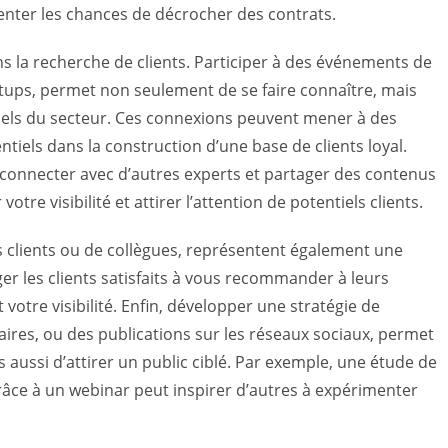
ter les chances de décrocher des contrats.
ans la recherche de clients. Participer à des événements de
etups, permet non seulement de se faire connaître, mais
nnels du secteur. Ces connexions peuvent mener à des
tiels dans la construction d’une base de clients loyal.
connecter avec d’autres experts et partager des contenus
tre visibilité et attirer l’attention de potentiels clients.
 clients ou de collègues, représentent également une
r les clients satisfaits à vous recommander à leurs
votre visibilité. Enfin, développer une stratégie de
ires, ou des publications sur les réseaux sociaux, permet
ussi d’attirer un public ciblé. Par exemple, une étude de
râce à un webinar peut inspirer d’autres à expérimenter