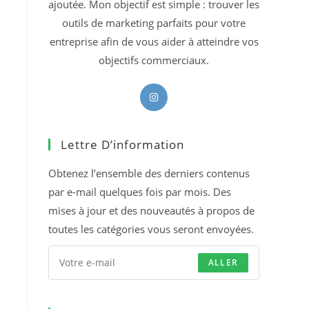
ajoutée. Mon objectif est simple : trouver les
outils de marketing parfaits pour votre
entreprise afin de vous aider à atteindre vos
objectifs commerciaux.
S’ouvre
dans
un
Lettre D’information
nouvel
onglet
Obtenez l’ensemble des derniers contenus
par e-mail quelques fois par mois. Des
mises à jour et des nouveautés à propos de
toutes les catégories vous seront envoyées.
ALLER