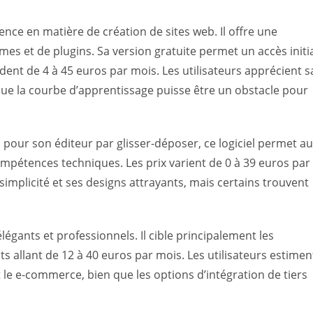
ce en matière de création de sites web. Il offre une
hèmes et de plugins. Sa version gratuite permet un accès initi
dent de 4 à 45 euros par mois. Les utilisateurs apprécient s
ue la courbe d’apprentissage puisse être un obstacle pour
nu pour son éditeur par glisser-déposer, ce logiciel permet a
compétences techniques. Les prix varient de 0 à 39 euros par
 simplicité et ses designs attrayants, mais certains trouvent
égants et professionnels. Il cible principalement les
its allant de 12 à 40 euros par mois. Les utilisateurs estimen
t le e-commerce, bien que les options d’intégration de tiers