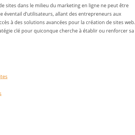
e sites dans le milieu du marketing en ligne ne peut être
ge éventail d’utilisateurs, allant des entrepreneurs aux
ccès à des solutions avancées pour la création de sites web
ratégie clé pour quiconque cherche à établir ou renforcer sa
ites
s