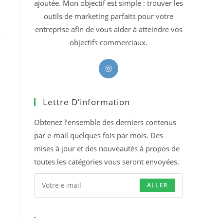
ajoutée. Mon objectif est simple : trouver les
outils de marketing parfaits pour votre
entreprise afin de vous aider à atteindre vos
.
objectifs commerciaux.
S’ouvre
dans
un
Lettre D’information
nouvel
onglet
Obtenez l’ensemble des derniers contenus
par e-mail quelques fois par mois. Des
mises à jour et des nouveautés à propos de
toutes les catégories vous seront envoyées.
ALLER