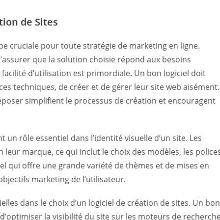
tion de Sites
ape cruciale pour toute stratégie de marketing en ligne.
s’assurer que la solution choisie répond aux besoins
facilité d’utilisation est primordiale. Un bon logiciel doit
s techniques, de créer et de gérer leur site web aisément.
déposer simplifient le processus de création et encouragent
 un rôle essentiel dans l’identité visuelle d’un site. Les
n leur marque, ce qui inclut le choix des modèles, les polices
iel qui offre une grande variété de thèmes et de mises en
jectifs marketing de l’utilisateur.
lles dans le choix d’un logiciel de création de sites. Un bon
d’optimiser la visibilité du site sur les moteurs de recherche