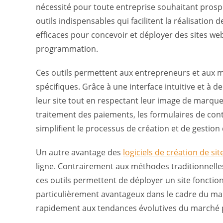
nécessité pour toute entreprise souhaitant prospér
outils indispensables qui facilitent la réalisation
efficaces pour concevoir et déployer des sites w
programmation.
Ces outils permettent aux entrepreneurs et aux m
spécifiques. Grâce à une interface intuitive et à d
leur site tout en respectant leur image de marque
traitement des paiements, les formulaires de conta
simplifient le processus de création et de gestion 
Un autre avantage des
logiciels de création de sit
ligne. Contrairement aux méthodes traditionnelle
ces outils permettent de déployer un site fonctio
particulièrement avantageux dans le cadre du mark
rapidement aux tendances évolutives du marché pe