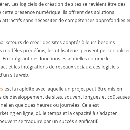
er. Les logiciels de création de sites se révèlent être des
 de cette présence numérique. Ils offrent des solutions
eb attractifs sans nécessiter de compétences approfondies e
arketeurs de créer des sites adaptés à leurs besoins
es modèles prédéfinis, les utilisateurs peuvent personnalise
. En intégrant des fonctions essentielles comme le
ct et les intégrations de réseaux sociaux, ces logiciels
d’un site web.
es
est la rapidité avec laquelle un projet peut être mis en
s de développement de sites, souvent longues et coûteuses
nnel en quelques heures ou journées. Cela est
eting en ligne, où le temps et la capacité à s’adapter
uvent se traduire par un succès significatif.