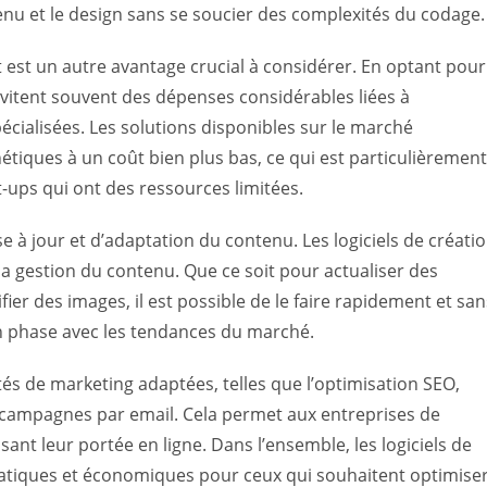
nu et le design sans se soucier des complexités du codage.
 est un autre avantage crucial à considérer. En optant pour
s évitent souvent des dépenses considérables liées à
ialisées. Les solutions disponibles sur le marché
étiques à un coût bien plus bas, ce qui est particulièrement
t-ups qui ont des ressources limitées.
se à jour et d’adaptation du contenu. Les logiciels de créati
t la gestion du contenu. Que ce soit pour actualiser des
ier des images, il est possible de le faire rapidement et san
 en phase avec les tendances du marché.
ités de marketing adaptées, telles que l’optimisation SEO,
es campagnes par email. Cela permet aux entreprises de
ant leur portée en ligne. Dans l’ensemble, les logiciels de
pratiques et économiques pour ceux qui souhaitent optimise