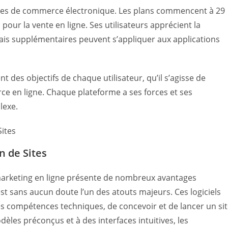
 sites de commerce électronique. Les plans commencent à 29
pour la vente en ligne. Ses utilisateurs apprécient la
rais supplémentaires peuvent s’appliquer aux applications
t des objectifs de chaque utilisateur, qu’il s’agisse de
ce en ligne. Chaque plateforme a ses forces et ses
lexe.
n de Sites
le marketing en ligne présente de nombreux avantages
n est sans aucun doute l’un des atouts majeurs. Ces logiciels
des compétences techniques, de concevoir et de lancer un si
les préconçus et à des interfaces intuitives, les