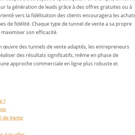
sur la génération de leads grâce à des offres gratuites ou à
rienté vers la fidélisation des clients encouragera les achat
es de fidélité. Chaque type de tunnel de vente a sa propre
 maximiser son efficacité.
n œuvre des tunnels de vente adaptés, les entrepreneurs
éaliser des résultats significatifs, même en phase de
 une approche commerciale en ligne plus robuste et
e ?
nte
l de Vente
s Actuelles