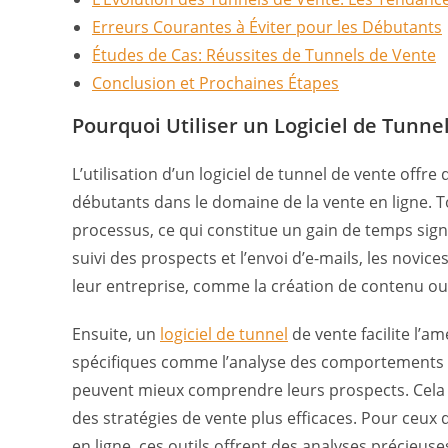
Erreurs Courantes à Éviter pour les Débutants
Études de Cas: Réussites de Tunnels de Vente
Conclusion et Prochaines Étapes
Pourquoi Utiliser un Logiciel de Tunne
L’utilisation d’un logiciel de tunnel de vente off
débutants dans le domaine de la vente en ligne. T
processus, ce qui constitue un gain de temps sign
suivi des prospects et l’envoi d’e-mails, les novi
leur entreprise, comme la création de contenu ou 
Ensuite, un
logiciel de tunnel
de vente facilite l’am
spécifiques comme l’analyse des comportements d’a
peuvent mieux comprendre leurs prospects. Cela 
des stratégies de vente plus efficaces. Pour ceux 
en ligne, ces outils offrent des analyses précieus