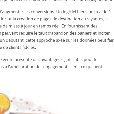
d’augmenter les conversions. Un logiciel bien conçu aide à
nclut la création de pages de destination attrayantes, le
e de mises à jour en temps réel. En fournissant des
s peuvent réduire le taux d’abandon des paniers et inciter
 un débutant, cette approche axée sur les données peut fai
 de clients fidèles.
de vente présente des avantages significatifs pour les
s à l’amélioration de l’engagement client, ce qui peut