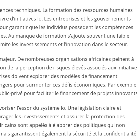
étences techniques. La formation des ressources humaines
uvre d’initiatives Io. Les entreprises et les gouvernements
 pour garantir que les individus possèdent les compétences
ies. Au manque de formation s’ajoute souvent une faible
limite les investissements et l’innovation dans le secteur.
majeur. De nombreuses organisations africaines peinent à
on de la perception de risques élevés associés aux initiativ
rises doivent explorer des modèles de financement
trangers pour surmonter ces défis économiques. Par exemple
blic-privé pour faciliter le financement de projets innovants
oriser l’essor du système Io. Une législation claire et
urager les investissements et assurer la protection des
ricains sont appelés à élaborer des politiques qui non
ais garantissent également la sécurité et la confidentialité