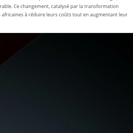
rable. Ce changement, catalysé par la transformation
s africaines à réduire leurs coûts tout en augmentant leur