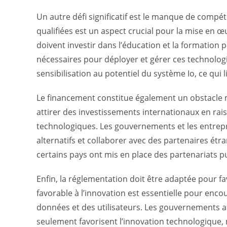
Un autre défi significatif est le manque de comp
qualifiées est un aspect crucial pour la mise en œ
doivent investir dans l’éducation et la formation
nécessaires pour déployer et gérer ces technolog
sensibilisation au potentiel du système Io, ce qui 
Le financement constitue également un obstacle 
attirer des investissements internationaux en rais
technologiques. Les gouvernements et les entrep
alternatifs et collaborer avec des partenaires é
certains pays ont mis en place des partenariats pu
Enfin, la réglementation doit être adaptée pour fav
favorable à l’innovation est essentielle pour enco
données et des utilisateurs. Les gouvernements af
seulement favorisent l’innovation technologique, m