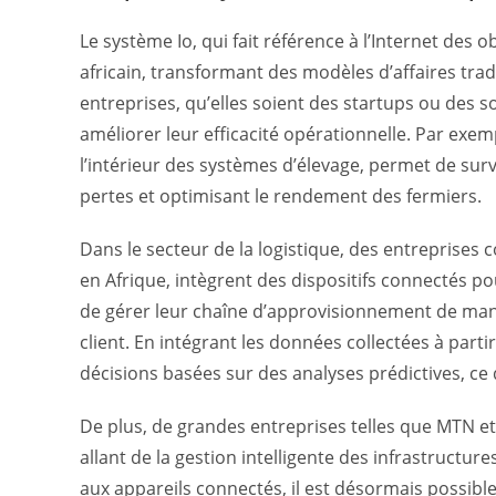
Le système Io, qui fait référence à l’Internet des o
africain, transformant des modèles d’affaires tra
entreprises, qu’elles soient des startups ou des s
améliorer leur efficacité opérationnelle. Par exemp
l’intérieur des systèmes d’élevage, permet de surv
pertes et optimisant le rendement des fermiers.
Dans le secteur de la logistique, des entrepris
en Afrique, intègrent des dispositifs connectés po
de gérer leur chaîne d’approvisionnement de mani
client. En intégrant les données collectées à part
décisions basées sur des analyses prédictives, ce 
De plus, de grandes entreprises telles que MTN et A
allant de la gestion intelligente des infrastructur
aux appareils connectés, il est désormais possibl