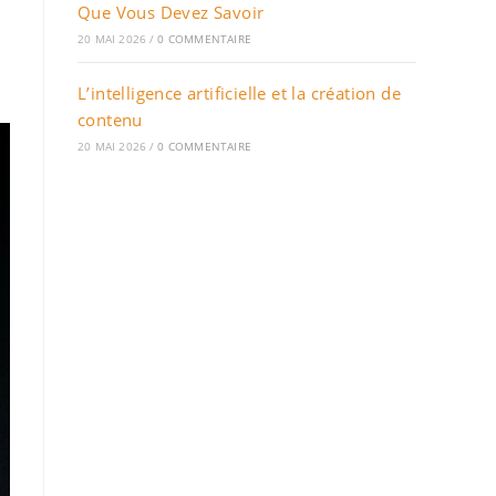
Que Vous Devez Savoir
20 MAI 2026
/
0 COMMENTAIRE
L’intelligence artificielle et la création de
contenu
20 MAI 2026
/
0 COMMENTAIRE