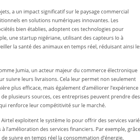
bjets, a un impact significatif sur le paysage commercial
ditionnels en solutions numériques innovantes. Les
ociétés bien établies, adoptent ces technologies pour
le, une startup nigériane, utilisant des capteurs Io à
eiller la santé des animaux en temps réel, réduisant ainsi le
es comme Jumia, un acteur majeur du commerce électronique
ur suivre leurs livraisons. Cela leur permet non seulement
ère plus efficace, mais également d’améliorer l’expérience
ir de plusieurs sources, ces entreprises peuvent prendre des
qui renforce leur compétitivité sur le marché.
irtel exploitent le système Io pour offrir des services varié
es à l’amélioration des services financiers. Par exemple, grâc
e de suivre en temps réel la consommation d’énergie,