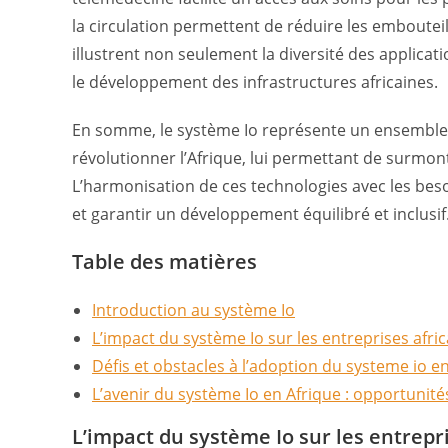
la circulation permettent de réduire les embouteil
illustrent non seulement la diversité des applicat
le développement des infrastructures africaines.
En somme, le système Io représente un ensemble 
révolutionner l’Afrique, lui permettant de surmon
L’harmonisation de ces technologies avec les bes
et garantir un développement équilibré et inclusif
Table des matières
Introduction au système Io
L’impact du système Io sur les entreprises afri
Défis et obstacles à l’adoption du systeme io e
L’avenir du système Io en Afrique : opportunité
L’impact du système Io sur les entrepr