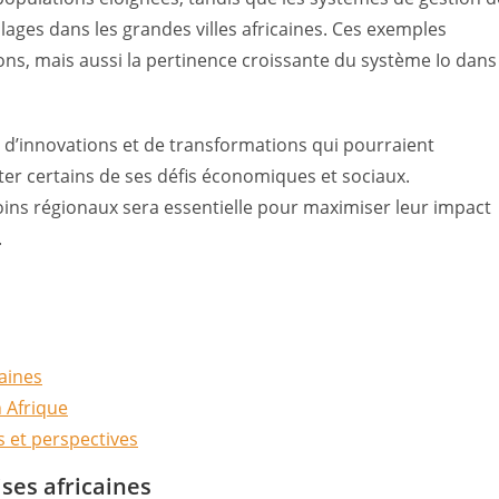
lages dans les grandes villes africaines. Ces exemples
ions, mais aussi la pertinence croissante du système Io dans
d’innovations et de transformations qui pourraient
ter certains de ses défis économiques et sociaux.
oins régionaux sera essentielle pour maximiser leur impact
.
caines
n Afrique
s et perspectives
ises africaines