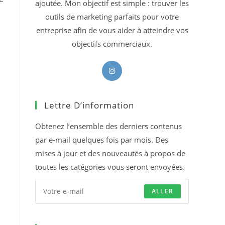
ajoutée. Mon objectif est simple : trouver les
outils de marketing parfaits pour votre
entreprise afin de vous aider à atteindre vos
objectifs commerciaux.
S’ouvre
dans
un
Lettre D’information
nouvel
onglet
Obtenez l’ensemble des derniers contenus
par e-mail quelques fois par mois. Des
mises à jour et des nouveautés à propos de
toutes les catégories vous seront envoyées.
ALLER