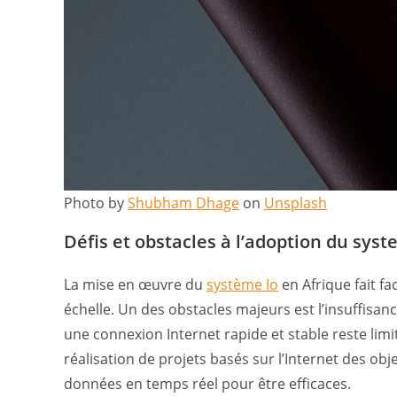
Photo by
Shubham Dhage
on
Unsplash
Défis et obstacles à l’adoption du syst
La mise en œuvre du
système Io
en Afrique fait f
échelle. Un des obstacles majeurs est l’insuffisanc
une connexion Internet rapide et stable reste lim
réalisation de projets basés sur l’Internet des obj
données en temps réel pour être efficaces.