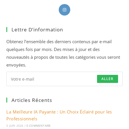
S’ouvre
dans
un
Lettre D’information
nouvel
onglet
Obtenez l’ensemble des derniers contenus par e-mail
quelques fois par mois. Des mises à jour et des
nouveautés à propos de toutes les catégories vous seront
envoyées.
ALLER
Articles Récents
La Meilleure IA Payante : Un Choix Éclairé pour les
Professionnels
5 JUIN 2026
/
0 COMMENTAIRE