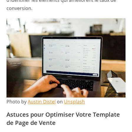
d’identifier les éléments qui améliorent le taux de
conversion.
Photo by
Austin Distel
on
Unsplash
Astuces pour Optimiser Votre Template
de Page de Vente