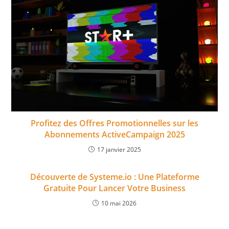
Profitez des Offres Promotionnelles sur les
Abonnements ActiveCampaign 2025
17 janvier 2025
Découverte de Systeme.io : Une Plateforme
Gratuite Pour Lancer Votre Business
10 mai 2026