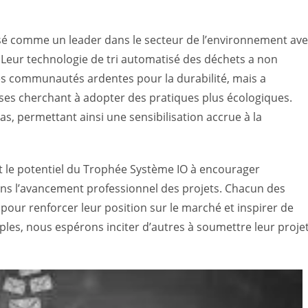
osé comme un leader dans le secteur de l’environnement av
Leur technologie de tri automatisé des déchets a non
s communautés ardentes pour la durabilité, mais a
ses cherchant à adopter des pratiques plus écologiques.
ias, permettant ainsi une sensibilisation accrue à la
t le potentiel du Trophée Système IO à encourager
dans l’avancement professionnel des projets. Chacun des
 pour renforcer leur position sur le marché et inspirer de
les, nous espérons inciter d’autres à soumettre leur proje