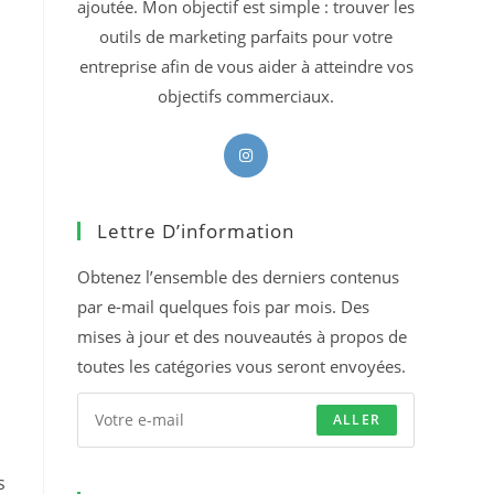
ajoutée. Mon objectif est simple : trouver les
outils de marketing parfaits pour votre
entreprise afin de vous aider à atteindre vos
objectifs commerciaux.
S’ouvre
dans
un
Lettre D’information
nouvel
onglet
Obtenez l’ensemble des derniers contenus
par e-mail quelques fois par mois. Des
mises à jour et des nouveautés à propos de
toutes les catégories vous seront envoyées.
ALLER
s