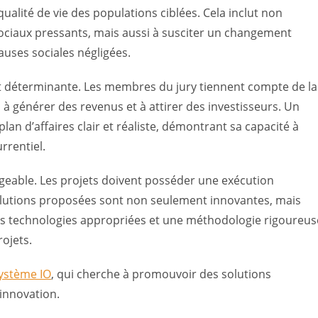
alité de vie des populations ciblées. Cela inclut non
ociaux pressants, mais aussi à susciter un changement
uses sociales négligées.
nt déterminante. Les membres du jury tiennent compte de la
 à générer des revenus et à attirer des investisseurs. Un
n d’affaires clair et réaliste, démontrant sa capacité à
rrentiel.
ligeable. Les projets doivent posséder une exécution
solutions proposées sont non seulement innovantes, mais
on des technologies appropriées et une méthodologie rigoureus
ojets.
ystème IO
, qui cherche à promouvoir des solutions
’innovation.