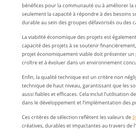
bénéfices pour la communauté ou à améliorer la qu
seulement la capacité à répondre à des besoins s
durable au sein des groupes défavorisés ou des ca
La viabilité économique des projets est égaleme
capacité des projets à se soutenir financièrement,
projet économiquement viable doit présenter un pla
croître et à évoluer dans un environnement concu
Enfin, la qualité technique est un critère non nég
technique de haut niveau, garantissant que les 
aussi fiables et efficaces. Cela inclut l’utilisati
dans le développement et l’implémentation des pr
Ces critères de sélection reflètent les valeurs de
S
créatives, durables et impactantes au travers de l