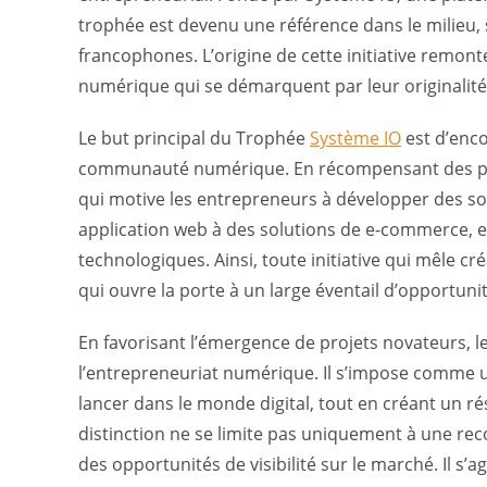
trophée est devenu une référence dans le milieu, 
francophones. L’origine de cette initiative remont
numérique qui se démarquent par leur originalité 
Le but principal du Trophée
Système IO
est d’enco
communauté numérique. En récompensant des proj
qui motive les entrepreneurs à développer des sol
application web à des solutions de e-commerce, en
technologiques. Ainsi, toute initiative qui mêle cr
qui ouvre la porte à un large éventail d’opportunit
En favorisant l’émergence de projets novateurs, l
l’entrepreneuriat numérique. Il s’impose comme 
lancer dans le monde digital, tout en créant un ré
distinction ne se limite pas uniquement à une rec
des opportunités de visibilité sur le marché. Il s’ag