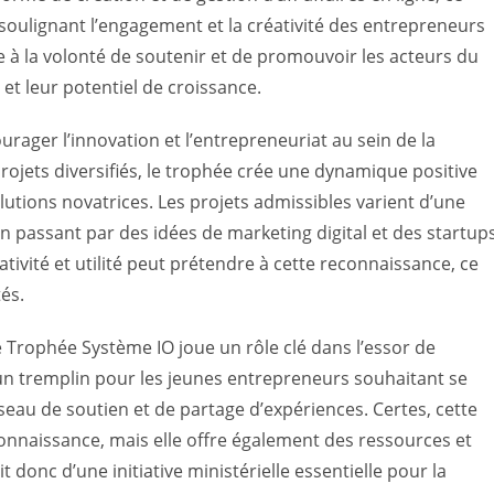
soulignant l’engagement et la créativité des entrepreneurs
e à la volonté de soutenir et de promouvoir les acteurs du
et leur potentiel de croissance.
urager l’innovation et l’entrepreneuriat au sein de la
ets diversifiés, le trophée crée une dynamique positive
utions novatrices. Les projets admissibles varient d’une
 passant par des idées de marketing digital et des startup
éativité et utilité peut prétendre à cette reconnaissance, ce
és.
e Trophée Système IO joue un rôle clé dans l’essor de
un tremplin pour les jeunes entrepreneurs souhaitant se
seau de soutien et de partage d’expériences. Certes, cette
onnaissance, mais elle offre également des ressources et
it donc d’une initiative ministérielle essentielle pour la