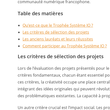
communauté numérique francophone.
Table des matières
Qu’est-ce que le Trophée Système IO ?
Les critères de sélection des projets
Les anciens lauréats et leurs réussites
Comment participer au Trophée Système IO ?
Les critères de sélection des projets
Lors de l’évaluation des projets présentés pour l
critères fondamentaux, chacun étant essentiel pour
ces critères, la créativité occupe une place centr
intégrant des idées originales qui peuvent révolu
des problématiques existantes. La capacité à pro
Un autre critère crucial est l’impact social. Les p