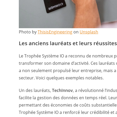
Photo by
ThisisEngineering
on
Unsplash
Les anciens lauréats et leurs réussites
Le Trophée Système IO a reconnu de nombreux proj
transformer son domaine d’activité. Ces lauréats 
a non seulement propulsé leur entreprise, mais a
secteur. Voici quelques exemples notables.
Un des lauréats,
TechInnov
, a révolutionné l’indu
facilite la gestion des données en temps réel. Leur
permettant des économies de coûts substantielles
Trophée Système IO a renforcé leur crédibilité et a