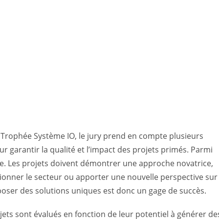
e Trophée Système IO, le jury prend en compte plusieurs
 garantir la qualité et l’impact des projets primés. Parmi
ale. Les projets doivent démontrer une approche novatrice,
tionner le secteur ou apporter une nouvelle perspective sur
poser des solutions uniques est donc un gage de succès.
rojets sont évalués en fonction de leur potentiel à générer de