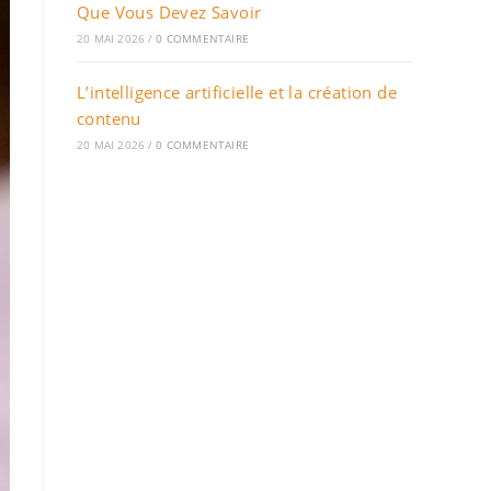
Que Vous Devez Savoir
20 MAI 2026
/
0 COMMENTAIRE
L’intelligence artificielle et la création de
contenu
20 MAI 2026
/
0 COMMENTAIRE