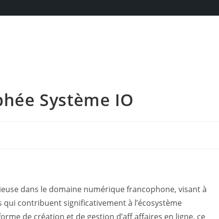
ophée Système IO
gieuse dans le domaine numérique francophone, visant à
ts qui contribuent significativement à l’écosystème
rme de création et de gestion d’aff affaires en ligne, ce