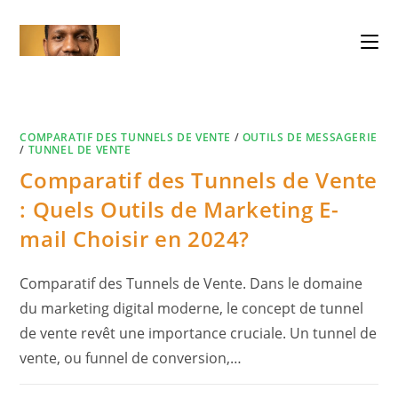
Skip
to
content
COMPARATIF DES TUNNELS DE VENTE
/
OUTILS DE MESSAGERIE
/
TUNNEL DE VENTE
Comparatif des Tunnels de Vente
: Quels Outils de Marketing E-
mail Choisir en 2024?
Comparatif des Tunnels de Vente. Dans le domaine
du marketing digital moderne, le concept de tunnel
de vente revêt une importance cruciale. Un tunnel de
vente, ou funnel de conversion,…