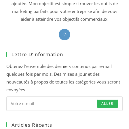
ajoutée. Mon objectif est simple : trouver les outils de
marketing parfaits pour votre entreprise afin de vous
aider à atteindre vos objectifs commerciaux.
S’ouvre
dans
un
Lettre D’information
nouvel
onglet
Obtenez l’ensemble des derniers contenus par e-mail
quelques fois par mois. Des mises à jour et des
nouveautés à propos de toutes les catégories vous seront
envoyées.
ALLER
Articles Récents