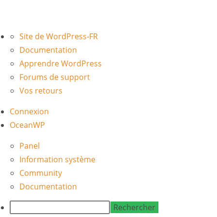
À
Site de WordPress-FR
propos
Documentation
de
Apprendre WordPress
WordPress
Forums de support
Vos retours
Connexion
OceanWP
Panel
Information système
Community
Documentation
Rechercher