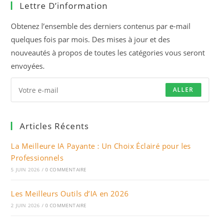
Lettre D’information
nouvel
onglet
Obtenez l’ensemble des derniers contenus par e-mail
quelques fois par mois. Des mises à jour et des
nouveautés à propos de toutes les catégories vous seront
envoyées.
ALLER
Articles Récents
La Meilleure IA Payante : Un Choix Éclairé pour les
Professionnels
5 JUIN 2026
/
0 COMMENTAIRE
Les Meilleurs Outils d’IA en 2026
2 JUIN 2026
/
0 COMMENTAIRE