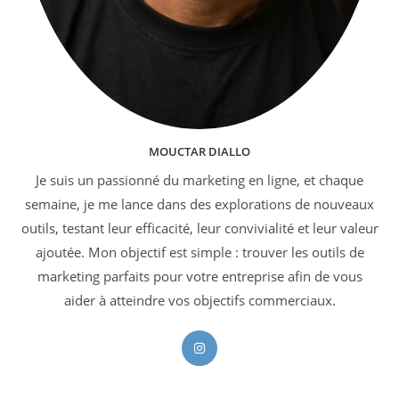
MOUCTAR DIALLO
Je suis un passionné du marketing en ligne, et chaque
semaine, je me lance dans des explorations de nouveaux
outils, testant leur efficacité, leur convivialité et leur valeur
ajoutée. Mon objectif est simple : trouver les outils de
marketing parfaits pour votre entreprise afin de vous
aider à atteindre vos objectifs commerciaux.
S’ouvre
dans
un