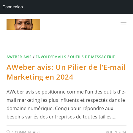
Connexion
Skip
to
content
AWEBER AVIS
/
ENVOI D'EMAILS
/
OUTILS DE MESSAGERIE
AWeber avis: Un Pilier de l’E-mail
Marketing en 2024
AWeber avis se positionne comme l'un des outils d'e-
mail marketing les plus influents et respectés dans le
domaine numérique. Conçu pour répondre aux
besoins variés des entreprises de toutes tailles,…
1 COMMENTAIRE
30 JUIN 2024