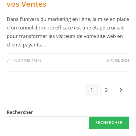
vos Ventes
Dans l'univers du marketing en ligne, la mise en place
d'un tunnel de vente efficace est une étape cruciale
pour transformer les visiteurs de votre site web en
clients payants.…
1 COMMENTAIRE
6 AVRIL 2024
1
2
Aller à 
Rechercher
RECHERCHER