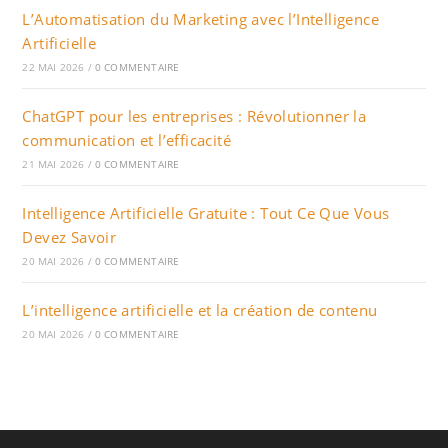
L’Automatisation du Marketing avec l’Intelligence
Artificielle
22 MAI 2026
/
0 COMMENTAIRE
ChatGPT pour les entreprises : Révolutionner la
communication et l’efficacité
21 MAI 2026
/
0 COMMENTAIRE
Intelligence Artificielle Gratuite : Tout Ce Que Vous
Devez Savoir
20 MAI 2026
/
0 COMMENTAIRE
L’intelligence artificielle et la création de contenu
20 MAI 2026
/
0 COMMENTAIRE