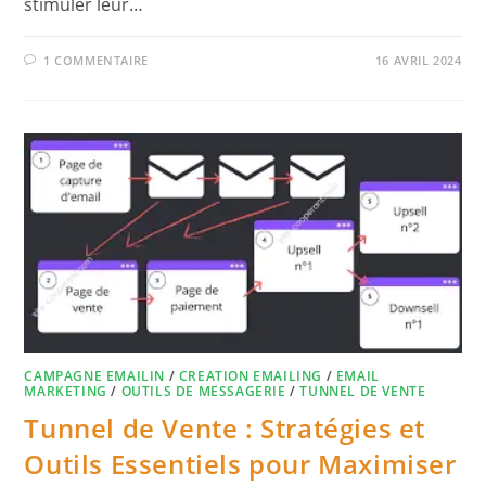
stimuler leur…
1 COMMENTAIRE
16 AVRIL 2024
CAMPAGNE EMAILIN
/
CREATION EMAILING
/
EMAIL
MARKETING
/
OUTILS DE MESSAGERIE
/
TUNNEL DE VENTE
Tunnel de Vente : Stratégies et
Outils Essentiels pour Maximiser