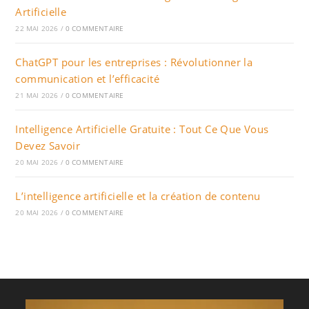
Artificielle
22 MAI 2026
/
0 COMMENTAIRE
ChatGPT pour les entreprises : Révolutionner la
communication et l’efficacité
21 MAI 2026
/
0 COMMENTAIRE
Intelligence Artificielle Gratuite : Tout Ce Que Vous
Devez Savoir
20 MAI 2026
/
0 COMMENTAIRE
L’intelligence artificielle et la création de contenu
20 MAI 2026
/
0 COMMENTAIRE