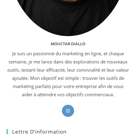
MOUCTAR DIALLO
Je suis un passionné du marketing en ligne, et chaque
semaine, je me lance dans des explorations de nouveaux
outils, testant leur efficacité, leur convivialité et leur valeur
ajoutée. Mon objectif est simple : trouver les outils de
marketing parfaits pour votre entreprise afin de vous
aider à atteindre vos objectifs commerciaux.
S’ouvre
dans
un
Lettre D’information
nouvel