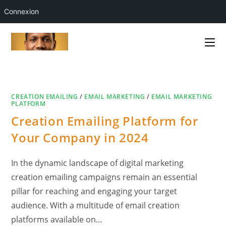
Connexion
Skip
to
content
CREATION EMAILING
/
EMAIL MARKETING
/
EMAIL MARKETING
PLATFORM
Creation Emailing Platform for
Your Company in 2024
In the dynamic landscape of digital marketing
creation emailing campaigns remain an essential
pillar for reaching and engaging your target
audience. With a multitude of email creation
platforms available on…