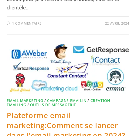
clientèle…
1 COMMENTAIRE
22 AVRIL 2024
EMAIL MARKETING
/
CAMPAGNE EMAILIN
/
CREATION
EMAILING
/
OUTILS DE MESSAGERIE
Plateforme email
marketing:Comment se lancer
dans l’email marketing en 2024?