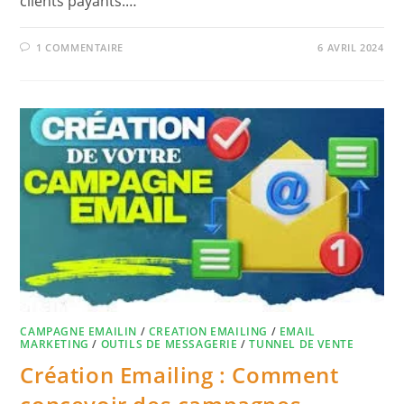
clients payants.…
1 COMMENTAIRE
6 AVRIL 2024
CAMPAGNE EMAILIN
/
CREATION EMAILING
/
EMAIL
MARKETING
/
OUTILS DE MESSAGERIE
/
TUNNEL DE VENTE
Création Emailing : Comment