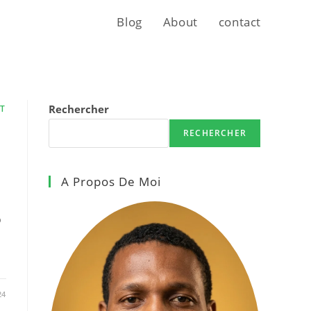
Blog
About
contact
Rechercher
ST
RECHERCHER
A Propos De Moi
o
24