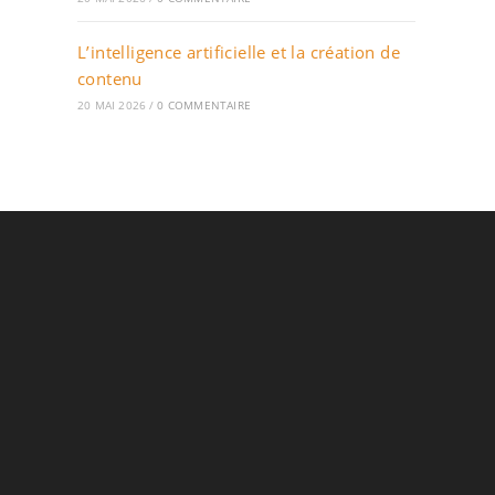
L’intelligence artificielle et la création de
contenu
20 MAI 2026
/
0 COMMENTAIRE