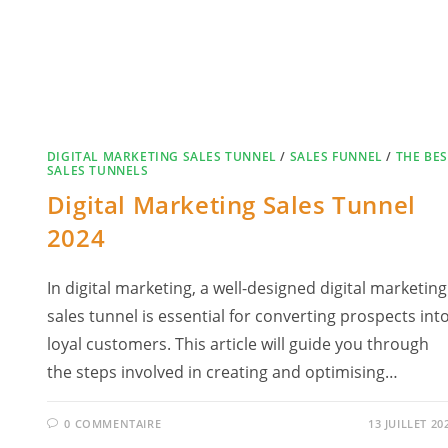
DIGITAL MARKETING SALES TUNNEL
/
SALES FUNNEL
/
THE BE
SALES TUNNELS
Digital Marketing Sales Tunnel
2024
In digital marketing, a well-designed digital marketing
sales tunnel is essential for converting prospects int
loyal customers. This article will guide you through
the steps involved in creating and optimising…
0 COMMENTAIRE
13 JUILLET 20