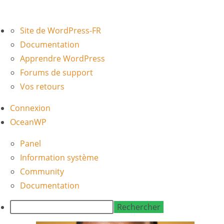
À
Site de WordPress-FR
propos
Documentation
de
Apprendre WordPress
WordPress
Forums de support
Vos retours
Connexion
OceanWP
Panel
Information système
Community
Documentation
Rechercher