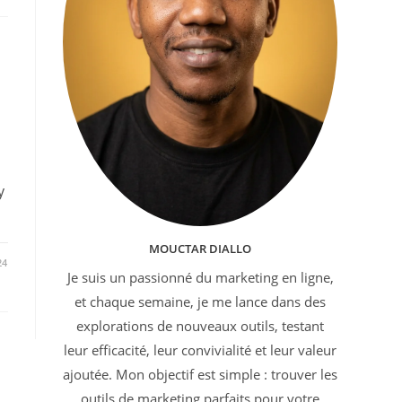
y
MOUCTAR DIALLO
24
Je suis un passionné du marketing en ligne,
et chaque semaine, je me lance dans des
explorations de nouveaux outils, testant
leur efficacité, leur convivialité et leur valeur
ajoutée. Mon objectif est simple : trouver les
outils de marketing parfaits pour votre