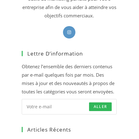
entreprise afin de vous aider à atteindre vos
objectifs commerciaux.
S’ouvre
dans
un
Lettre D’information
nouvel
onglet
Obtenez l’ensemble des derniers contenus
par e-mail quelques fois par mois. Des
mises à jour et des nouveautés à propos de
toutes les catégories vous seront envoyées.
ALLER
Articles Récents