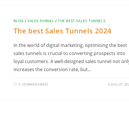
BLOG
/
SALES FUNNEL
/
THE BEST SALES TUNNELS
The best Sales Tunnels 2024
In the world of digital marketing, optimising the best
sales tunnels is crucial to converting prospects into
loyal customers. A well-designed sales tunnel not onl
increases the conversion rate, but…
3 COMMENTAIRES
9 JUILLET 20