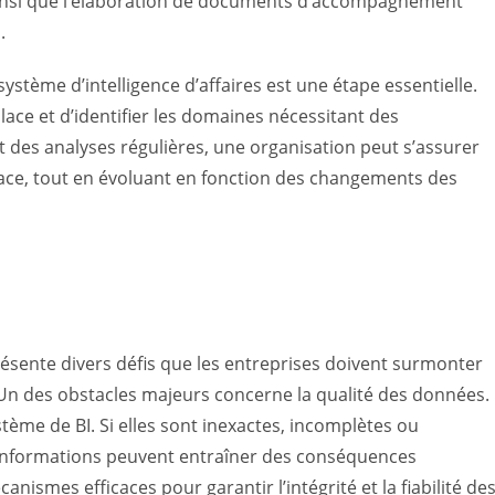
ainsi que l’élaboration de documents d’accompagnement
.
ystème d’intelligence d’affaires est une étape essentielle.
lace et d’identifier les domaines nécessitant des
t des analyses régulières, une organisation peut s’assurer
ace, tout en évoluant en fonction des changements des
 présente divers défis que les entreprises doivent surmonter
Un des obstacles majeurs concerne la qualité des données.
ème de BI. Si elles sont inexactes, incomplètes ou
es informations peuvent entraîner des conséquences
canismes efficaces pour garantir l’intégrité et la fiabilité de