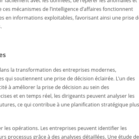
ir facilement avec les données, de repérer les anomalies et
e ces mécanismes de l’intelligence d’affaires fonctionnent
 en informations exploitables, favorisant ainsi une prise d
.
res
el dans la transformation des entreprises modernes,
 qui soutiennent une prise de décision éclairée. L’un des
ité à améliorer la prise de décision au sein des
ises et en temps réel, les dirigeants peuvent analyser les
tures, ce qui contribue à une planification stratégique plu
ser les opérations. Les entreprises peuvent identifier les
eurs processus grâce à des analyses détaillées. Une étude de