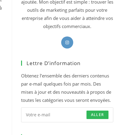
ajoutée. Mon objectif est simple : trouver les
à
outils de marketing parfaits pour votre
entreprise afin de vous aider à atteindre vos
objectifs commerciaux.
S’ouvre
dans
un
Lettre D’information
nouvel
onglet
Obtenez l’ensemble des derniers contenus
par e-mail quelques fois par mois. Des
mises à jour et des nouveautés à propos de
toutes les catégories vous seront envoyées.
ALLER