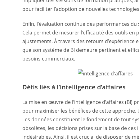
impliquer des sessions de formation pratiques, 
pour faciliter l’adoption de nouvelles technologies
Enfin, l’évaluation continue des performances du s
Cela permet de mesurer l’efficacité des outils en p
ajustements. À travers des retours d’expérience e
que son système de BI demeure pertinent et effic
besoins commerciaux.
Défis liés à l’intelligence d’affaires
La mise en œuvre de l’intelligence d’affaires (BI)
pour maximiser les bénéfices de cette approche. 
Les données constituent le fondement de tout syst
obsolètes, les décisions prises sur la base de c
indésirables. Ainsi, il est crucial de disposer de mé