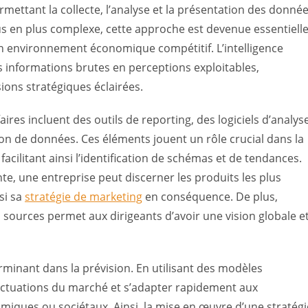
rmettant la collecte, l’analyse et la présentation des donné
s en plus complexe, cette approche est devenue essentiell
n environnement économique compétitif. L’intelligence
es informations brutes en perceptions exploitables,
sions stratégiques éclairées.
aires incluent des outils de reporting, des logiciels d’analys
on de données. Ces éléments jouent un rôle crucial dans la
facilitant ainsi l’identification de schémas et de tendances.
te, une entreprise peut discerner les produits les plus
si sa
stratégie de marketing
en conséquence. De plus,
 sources permet aux dirigeants d’avoir une vision globale e
terminant dans la prévision. En utilisant des modèles
fluctuations du marché et s’adapter rapidement aux
miques ou sociétaux. Ainsi, la mise en œuvre d’une stratégi