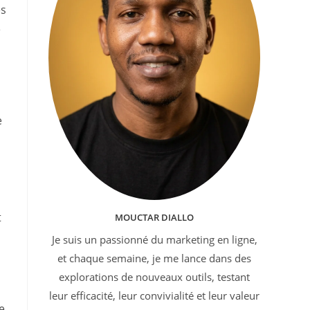
es
e
e
t
MOUCTAR DIALLO
Je suis un passionné du marketing en ligne,
et chaque semaine, je me lance dans des
explorations de nouveaux outils, testant
leur efficacité, leur convivialité et leur valeur
e