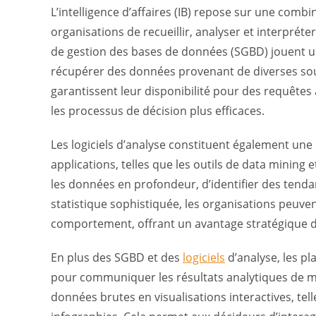
L’intelligence d’affaires (IB) repose sur une comb
organisations de recueillir, analyser et interpréte
de gestion des bases de données (SGBD) jouent un
récupérer des données provenant de diverses sou
garantissent leur disponibilité pour des requêtes 
les processus de décision plus efficaces.
Les logiciels d’analyse constituent également une 
applications, telles que les outils de data mining 
les données en profondeur, d’identifier des tenda
statistique sophistiquée, les organisations peuven
comportement, offrant un avantage stratégique 
En plus des SGBD et des
logiciels
d’analyse, les p
pour communiquer les résultats analytiques de m
données brutes en visualisations interactives, te