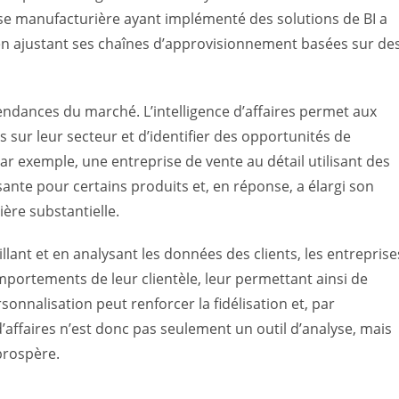
rise manufacturière ayant implémenté des solutions de BI a
en ajustant ses chaînes d’approvisionnement basées sur de
s tendances du marché. L’intelligence d’affaires permet aux
 sur leur secteur et d’identifier des opportunités de
r exemple, une entreprise de vente au détail utilisant des
ante pour certains produits et, en réponse, a élargi son
ère substantielle.
eillant et en analysant les données des clients, les entreprise
portements de leur clientèle, leur permettant ainsi de
sonnalisation peut renforcer la fidélisation et, par
 d’affaires n’est donc pas seulement un outil d’analyse, mais
prospère.