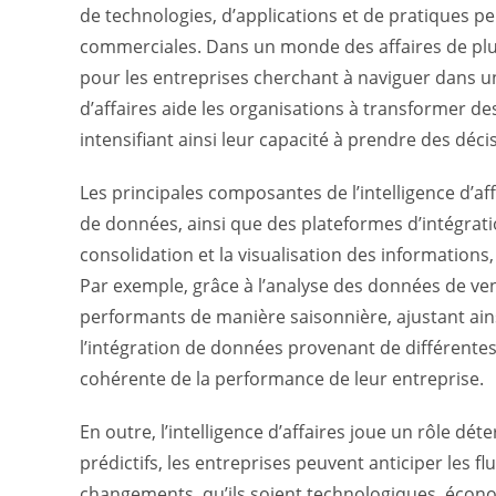
de technologies, d’applications et de pratiques pe
commerciales. Dans un monde des affaires de plu
pour les entreprises cherchant à naviguer dans u
d’affaires aide les organisations à transformer d
intensifiant ainsi leur capacité à prendre des déci
Les principales composantes de l’intelligence d’aff
de données, ainsi que des plateformes d’intégrati
consolidation et la visualisation des informations, 
Par exemple, grâce à l’analyse des données de ven
performants de manière saisonnière, ajustant ain
l’intégration de données provenant de différentes
cohérente de la performance de leur entreprise.
En outre, l’intelligence d’affaires joue un rôle dé
prédictifs, les entreprises peuvent anticiper les 
changements, qu’ils soient technologiques, écono