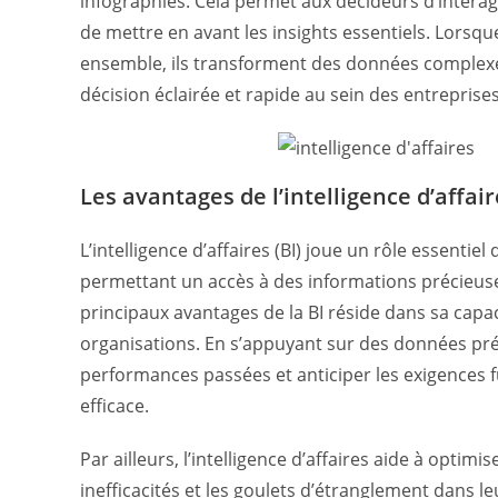
infographies. Cela permet aux décideurs d’interag
de mettre en avant les insights essentiels. Lorsqu
ensemble, ils transforment des données complexes
décision éclairée et rapide au sein des entreprises
Les avantages de l’intelligence d’affai
L’intelligence d’affaires (BI) joue un rôle essenti
permettant un accès à des informations précieuses
principaux avantages de la BI réside dans sa capac
organisations. En s’appuyant sur des données préc
performances passées et anticiper les exigences fu
efficace.
Par ailleurs, l’intelligence d’affaires aide à optimi
inefficacités et les goulets d’étranglement dans l