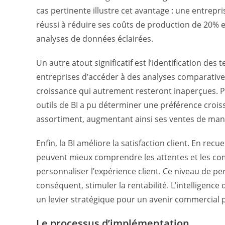
cas pertinente illustre cet avantage : une entrep
réussi à réduire ses coûts de production de 20% 
analyses de données éclairées.
Un autre atout significatif est l’identification de
entreprises d’accéder à des analyses comparatives
croissance qui autrement resteront inaperçues. Pa
outils de BI a pu déterminer une préférence croiss
assortiment, augmentant ainsi ses ventes de mani
Enfin, la BI améliore la satisfaction client. En recu
peuvent mieux comprendre les attentes et les com
personnaliser l’expérience client. Ce niveau de per
conséquent, stimuler la rentabilité. L’intelligence
un levier stratégique pour un avenir commercial 
Le processus d’implémentation