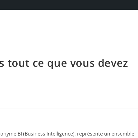
res tout ce que vous devez
acronyme BI (Business Intelligence), représente un ensemble