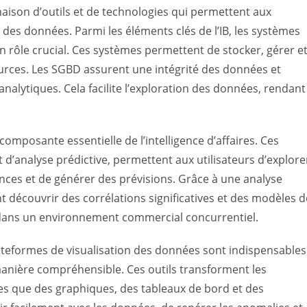
inaison d’outils et de technologies qui permettent aux
r des données. Parmi les éléments clés de l’IB, les systèmes
 rôle crucial. Ces systèmes permettent de stocker, gérer e
rces. Les SGBD assurent une intégrité des données et
analytiques. Cela facilite l’exploration des données, rendant
composante essentielle de l’intelligence d’affaires. Ces
et d’analyse prédictive, permettent aux utilisateurs d’explore
nces et de générer des prévisions. Grâce à une analyse
t découvrir des corrélations significatives et des modèles d
dans un environnement commercial concurrentiel.
lateformes de visualisation des données sont indispensables
anière compréhensible. Ces outils transforment les
lles que des graphiques, des tableaux de bord et des