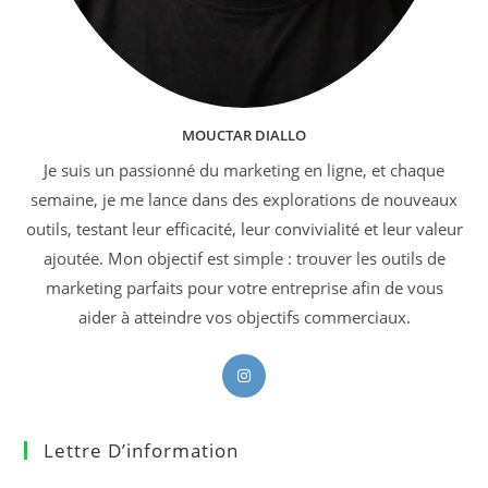
MOUCTAR DIALLO
Je suis un passionné du marketing en ligne, et chaque
semaine, je me lance dans des explorations de nouveaux
outils, testant leur efficacité, leur convivialité et leur valeur
ajoutée. Mon objectif est simple : trouver les outils de
marketing parfaits pour votre entreprise afin de vous
aider à atteindre vos objectifs commerciaux.
S’ouvre
dans
un
Lettre D’information
nouvel
onglet