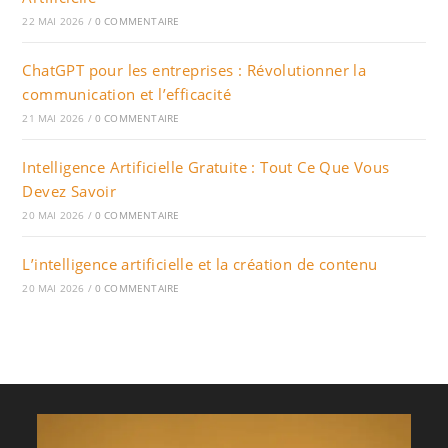
22 MAI 2026
/
0 COMMENTAIRE
ChatGPT pour les entreprises : Révolutionner la
communication et l’efficacité
21 MAI 2026
/
0 COMMENTAIRE
Intelligence Artificielle Gratuite : Tout Ce Que Vous
Devez Savoir
20 MAI 2026
/
0 COMMENTAIRE
L’intelligence artificielle et la création de contenu
20 MAI 2026
/
0 COMMENTAIRE