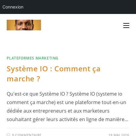
Connexion
Skip
to
content
PLATEFORMES MARKETING
Système IO : Comment ça
marche ?
Qu'est-ce que Système IO ? Système IO (systeme io
comment ça marche) est une plateforme tout-en-un
dédiée aux entrepreneurs et aux marketeurs
souhaitant gérer leurs activités en ligne de manière…
0 COMMENTAIRE
18 MAI 2026